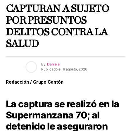
CAPTURAN A SUJETO
POR PRESUNTOS
DELITOS CONTRA LA
SALUD
By
Daniela
Publicado el
6 agosto, 2026
Redacción / Grupo Cantón
La captura se realizó en la
Supermanzana 70; al
detenido le aseguraron