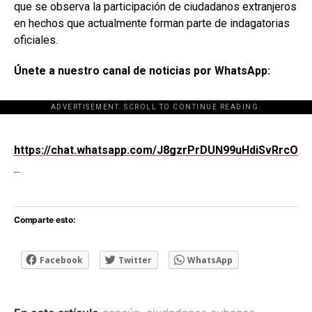
que se observa la participación de ciudadanos extranjeros
en hechos que actualmente forman parte de indagatorias
oficiales.
Únete a nuestro canal de noticias por WhatsApp:
ADVERTISEMENT. SCROLL TO CONTINUE READING.
[adsforwp id="243463"]
https://chat.whatsapp.com/J8gzrPrDUN99uHdiSvRrcO
Comparte esto:
Facebook
Twitter
WhatsApp