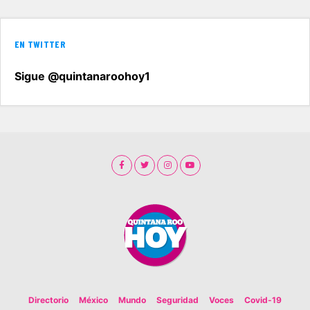
EN TWITTER
Sigue @quintanaroohoy1
Directorio
México
Mundo
Seguridad
Voces
Covid-19