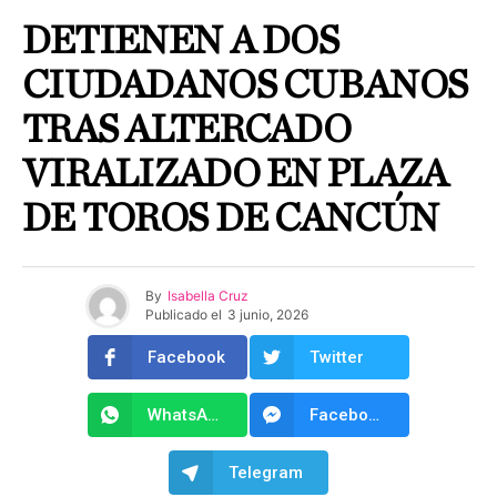
DETIENEN A DOS
CIUDADANOS CUBANOS
TRAS ALTERCADO
VIRALIZADO EN PLAZA
DE TOROS DE CANCÚN
By
Isabella Cruz
Publicado el
3 junio, 2026
Facebook
Twitter
WhatsApp
Facebook Messenger
Telegram