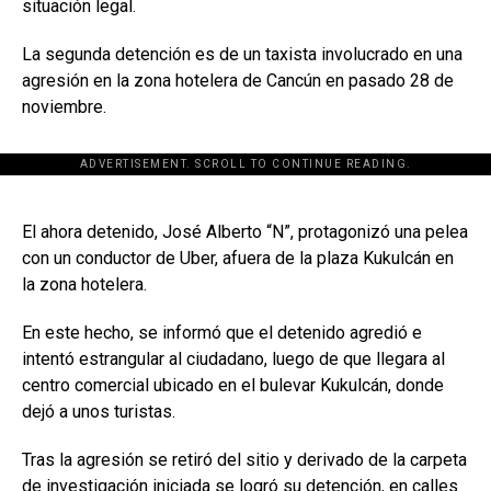
situación legal.
La segunda detención es de un taxista involucrado en una
agresión en la zona hotelera de Cancún en pasado 28 de
noviembre.
ADVERTISEMENT. SCROLL TO CONTINUE READING.
[adsforwp id="243463"]
El ahora detenido, José Alberto “N”, protagonizó una pelea
con un conductor de Uber, afuera de la plaza Kukulcán en
la zona hotelera.
En este hecho, se informó que el detenido agredió e
intentó estrangular al ciudadano, luego de que llegara al
centro comercial ubicado en el bulevar Kukulcán, donde
dejó a unos turistas.
Tras la agresión se retiró del sitio y derivado de la carpeta
de investigación iniciada se logró su detención, en calles