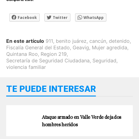
Facebook
Twitter
WhatsApp
En este artículo
911
,
benito juárez
,
cancún
,
detenido
,
Fiscalía General del Estado
,
Geavig
,
Mujer agredida
,
Quintana Roo
,
Region 219
,
Secretaría de Seguridad Ciudadana
,
Seguridad
,
violencia familiar
TE PUEDE INTERESAR
Ataque armado en Valle Verde deja dos
hombres heridos