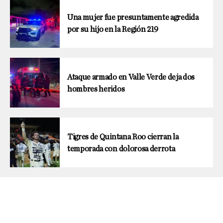
Una mujer fue presuntamente agredida
por su hijo en la Región 219
Ataque armado en Valle Verde deja dos
hombres heridos
Tigres de Quintana Roo cierran la
temporada con dolorosa derrota