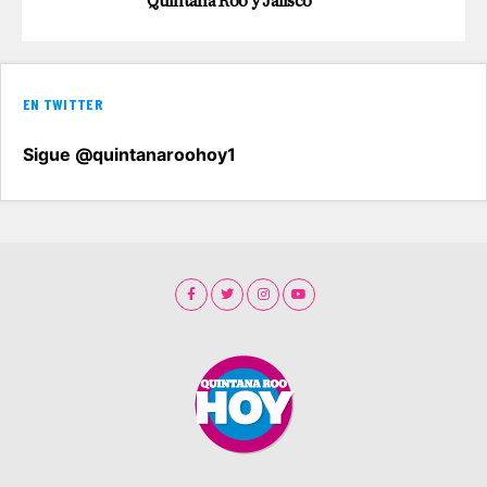
Quintana Roo y Jalisco
EN TWITTER
Sigue @quintanaroohoy1