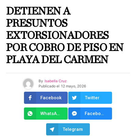
DETIENEN A
PRESUNTOS
EXTORSIONADORES
POR COBRO DE PISO EN
PLAYA DEL CARMEN
By
Isabella Cruz
Publicado el
12 mayo, 2026
Facebook
Twitter
WhatsApp
Facebook Messenger
Telegram