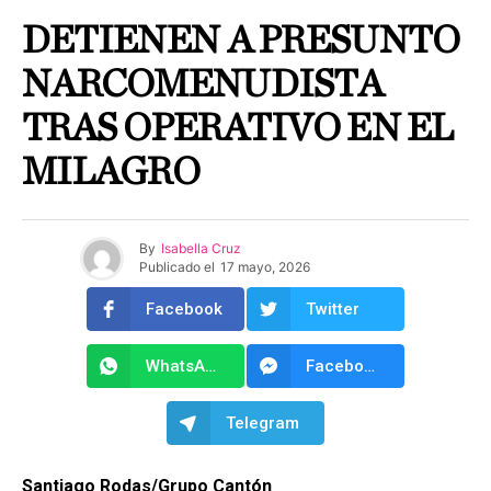
DETIENEN A PRESUNTO
NARCOMENUDISTA
TRAS OPERATIVO EN EL
MILAGRO
By
Isabella Cruz
Publicado el
17 mayo, 2026
Facebook
Twitter
WhatsApp
Facebook Messenger
Telegram
Santiago Rodas/Grupo Cantón