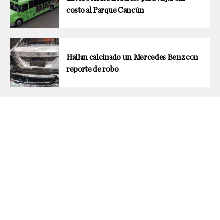
costo al Parque Cancún
Hallan calcinado un Mercedes Benz con
reporte de robo