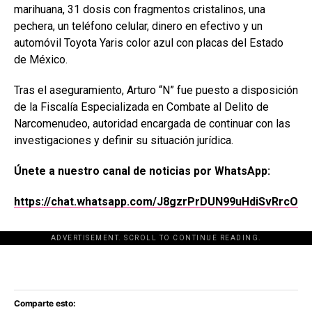
marihuana, 31 dosis con fragmentos cristalinos, una
pechera, un teléfono celular, dinero en efectivo y un
automóvil
Toyota Yaris
color azul con placas del Estado
de México.
Tras el aseguramiento, Arturo “N” fue puesto a disposición
de la Fiscalía Especializada en Combate al Delito de
Narcomenudeo, autoridad encargada de continuar con las
investigaciones y definir su situación jurídica.
Únete a nuestro canal de noticias por WhatsApp:
https://chat.whatsapp.com/J8gzrPrDUN99uHdiSvRrcO
ADVERTISEMENT. SCROLL TO CONTINUE READING.
[adsforwp id="243463"]
Comparte esto: