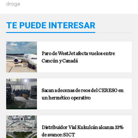
droga
TE PUEDE INTERESAR
Paro de WestJet afecta vuelos entre
Cancún y Canadá
Sacan a decenas de reos del CERESO en
un hermético operativo
Distribuidor Vial Kukulcán alcanza 33%
de avance: SICT