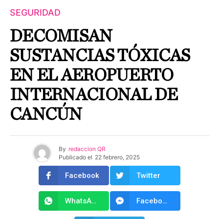
SEGURIDAD
DECOMISAN
SUSTANCIAS TÓXICAS
EN EL AEROPUERTO
INTERNACIONAL DE
CANCÚN
By
redaccion QR
Publicado el
22 febrero, 2025
Facebook
Twitter
WhatsApp
Facebook Messenger