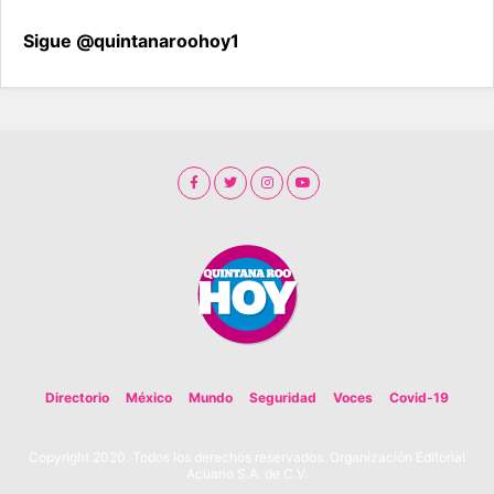
Sigue @quintanaroohoy1
Directorio
México
Mundo
Seguridad
Voces
Covid-19
Copyright 2020. Todos los derechos reservados. Organización Editorial
Acuario S.A. de C.V.