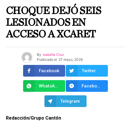
CHOQUE DEJÓ SEIS
LESIONADOS EN
ACCESO A XCARET
By
Isabella Cruz
Publicado el
27 mayo, 2026
Facebook
Twitter
WhatsApp
Facebook Messenger
Telegram
Redacción/Grupo Cantón