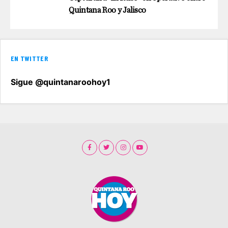
Quintana Roo y Jalisco
EN TWITTER
Sigue @quintanaroohoy1