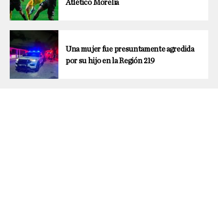
Atlético Morelia
Una mujer fue presuntamente agredida
por su hijo en la Región 219