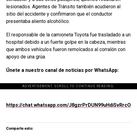
lesionados. Agentes de Tránsito también acudieron al
sitio del accidente y confirmaron que el conductor
presentaba aliento alcohólico.
El responsable de la camioneta Toyota fue trasladado a un
hospital debido a un fuerte golpe en la cabeza, mientras
que ambos vehículos fueron remolcados al corralón con
apoyo de una grúa.
Únete a nuestro canal de noticias por WhatsApp:
ADVERTISEMENT. SCROLL TO CONTINUE READING.
[adsforwp id="243463"]
https://chat.whatsapp.com/J8gzrPrDUN99uHdiSvRrcO
Comparte esto: