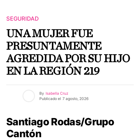
SEGURIDAD
UNA MUJER FUE
PRESUNTAMENTE
AGREDIDA POR SU HIJO
EN LA REGIÓN 219
By
Isabella Cruz
Publicado el
7 agosto, 2026
Santiago Rodas/Grupo
Cantón