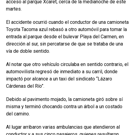
acceso al parque
Xcaret
, cerca de la medianoche de este
martes.
El accidente ocurrió cuando el conductor de una camioneta
Toyota Tacoma azul rebasó a otro automóvil para tomar la
entrada al parque desde el bulevar Playa del Carmen, en
dirección al sur, sin percatarse de que se trataba de una
vía de doble sentido.
Al notar que otro vehículo circulaba en sentido contrario, el
automovilista regresó de inmediato a su carril, donde
impactó por alcance a un taxi del sindicato “Lázaro
Cárdenas del Río”.
Debido al pavimento mojado, la camioneta giró sobre sí
misma y terminó chocando contra un árbol a un costado
del camino.
Al lugar arribaron varias ambulancias que atendieron al
conductor y a sus cinco pasajeros, quienes resultaron