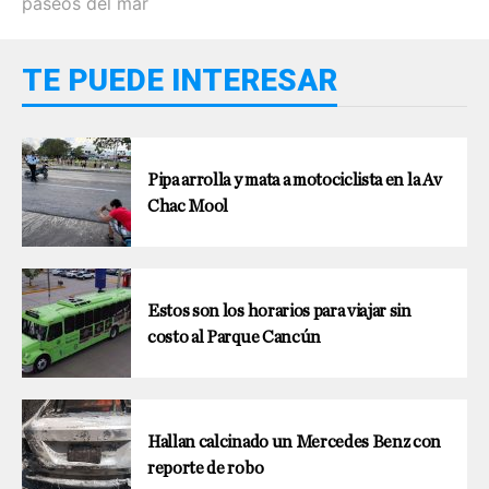
paseos del mar
TE PUEDE INTERESAR
Pipa arrolla y mata a motociclista en la Av
Chac Mool
Estos son los horarios para viajar sin
costo al Parque Cancún
Hallan calcinado un Mercedes Benz con
reporte de robo