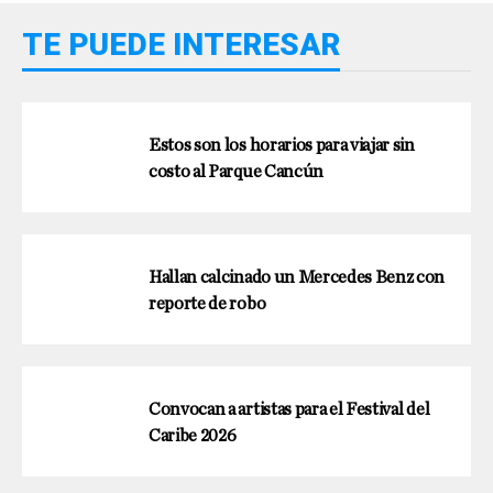
TE PUEDE INTERESAR
Estos son los horarios para viajar sin
costo al Parque Cancún
Hallan calcinado un Mercedes Benz con
reporte de robo
Convocan a artistas para el Festival del
Caribe 2026