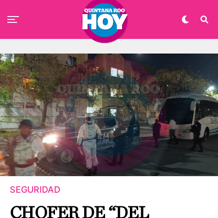
SEGURIDAD
CHOFER DE “DEL