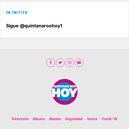
EN TWITTER
Sigue @quintanaroohoy1
Directorio
México
Mundo
Seguridad
Voces
Covid-19