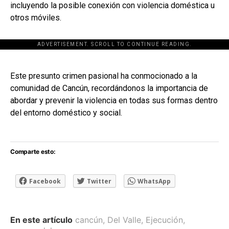
incluyendo la posible conexión con violencia doméstica u
otros móviles.
ADVERTISEMENT. SCROLL TO CONTINUE READING.
[adsforwp id="243463"]
Este presunto crimen pasional ha conmocionado a la
comunidad de Cancún, recordándonos la importancia de
abordar y prevenir la violencia en todas sus formas dentro
del entorno doméstico y social.
Comparte esto:
Facebook
Twitter
WhatsApp
En este artículo
cancún
,
Del Valle
,
Ejecución
,