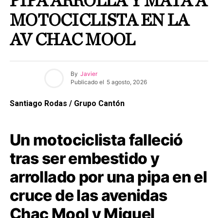
PIPA ARROLLA Y MATA A
MOTOCICLISTA EN LA
AV CHAC MOOL
By
Javier
Publicado el
5 agosto, 2026
Santiago Rodas / Grupo Cantón
Un motociclista falleció
tras ser embestido y
arrollado por una pipa en el
cruce de las avenidas
Chac Mool y Miguel