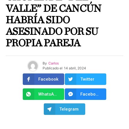
VALLE” DE CANCÚN
HABRÍA SIDO
ASESINADO POR SU
PROPIA PAREJA
By
Carlos
Publicado el
14 abril, 2024
Facebook
Twitter
WhatsApp
Facebook Messenger
Telegram