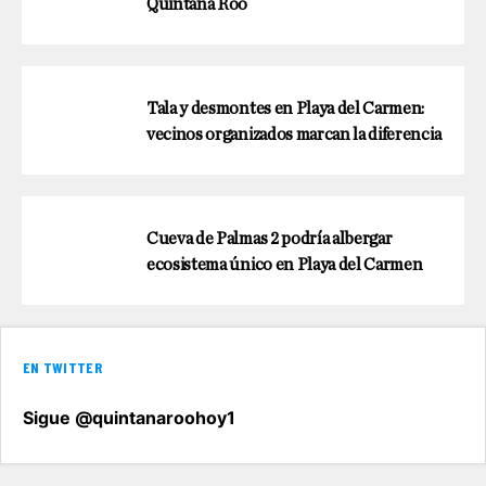
Quintana Roo
Tala y desmontes en Playa del Carmen:
vecinos organizados marcan la diferencia
Cueva de Palmas 2 podría albergar
ecosistema único en Playa del Carmen
EN TWITTER
Sigue @quintanaroohoy1