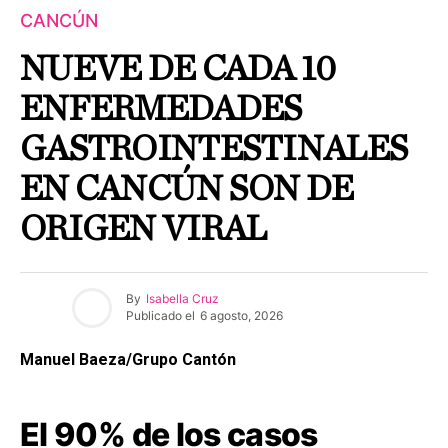
CANCÚN
NUEVE DE CADA 10
ENFERMEDADES
GASTROINTESTINALES
EN CANCÚN SON DE
ORIGEN VIRAL
By
Isabella Cruz
Publicado el
6 agosto, 2026
Manuel Baeza/Grupo Cantón
El 90% de los casos