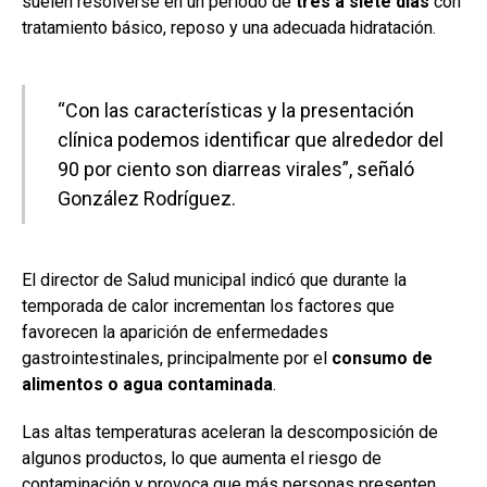
suelen resolverse en un periodo de
tres a siete días
con
tratamiento básico, reposo y una adecuada hidratación.
“Con las características y la presentación
clínica podemos identificar que alrededor del
90 por ciento son diarreas virales”, señaló
González Rodríguez.
El director de Salud municipal indicó que durante la
temporada de calor incrementan los factores que
favorecen la aparición de enfermedades
gastrointestinales, principalmente por el
consumo de
alimentos o agua contaminada
.
Las altas temperaturas aceleran la descomposición de
algunos productos, lo que aumenta el riesgo de
contaminación y provoca que más personas presenten