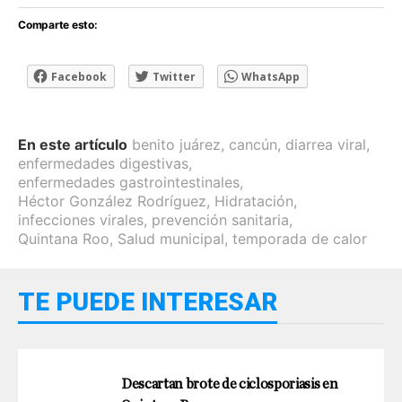
Comparte esto:
Facebook
Twitter
WhatsApp
En este artículo
benito juárez
,
cancún
,
diarrea viral
,
enfermedades digestivas
,
enfermedades gastrointestinales
,
Héctor González Rodríguez
,
Hidratación
,
infecciones virales
,
prevención sanitaria
,
Quintana Roo
,
Salud municipal
,
temporada de calor
TE PUEDE INTERESAR
Descartan brote de ciclosporiasis en