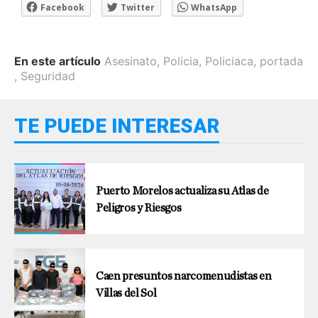
Facebook
Twitter
WhatsApp
En este artículo
Asesinato
,
Policia
,
Policiaca
,
portada
,
Seguridad
TE PUEDE INTERESAR
Puerto Morelos actualiza su Atlas de
Peligros y Riesgos
Caen presuntos narcomenudistas en
Villas del Sol