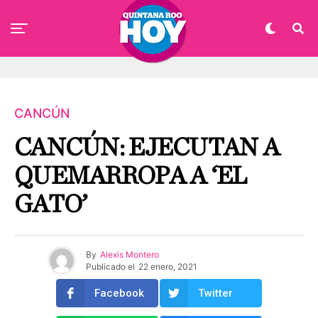
CANCÚN
CANCÚN: EJECUTAN A
QUEMARROPA A ‘EL
GATO’
By
Alexis Montero
Publicado el
22 enero, 2021
Facebook
Twitter