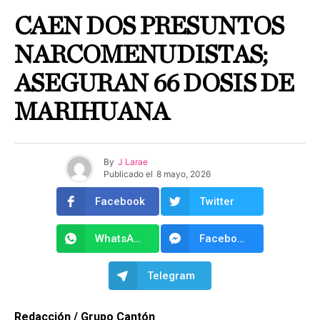
CAEN DOS PRESUNTOS
NARCOMENUDISTAS;
ASEGURAN 66 DOSIS DE
MARIHUANA
By
J Larae
Publicado el
8 mayo, 2026
Facebook
Twitter
WhatsApp
Facebook Messenger
Telegram
Redacción / Grupo Cantón