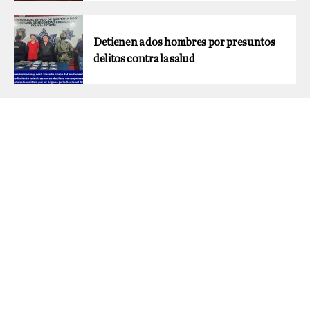
Detienen a dos hombres por presuntos
delitos contra la salud