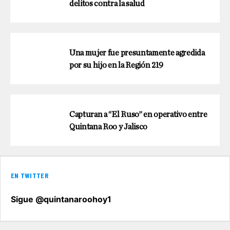
delitos contra la salud
Una mujer fue presuntamente agredida
por su hijo en la Región 219
Capturan a “El Ruso” en operativo entre
Quintana Roo y Jalisco
EN TWITTER
Sigue @quintanaroohoy1