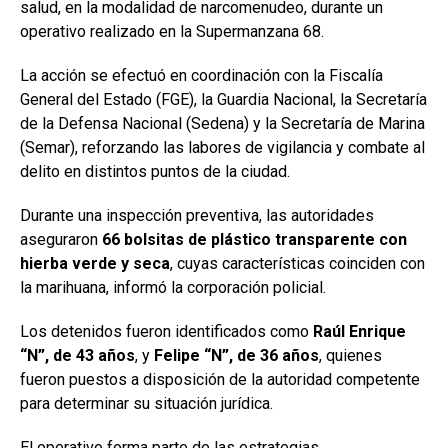
salud, en la modalidad de narcomenudeo, durante un
operativo realizado en la Supermanzana 68.
La acción se efectuó en coordinación con la Fiscalía
General del Estado (FGE), la Guardia Nacional, la Secretaría
de la Defensa Nacional (Sedena) y la Secretaría de Marina
(Semar), reforzando las labores de vigilancia y combate al
delito en distintos puntos de la ciudad.
Durante una inspección preventiva, las autoridades
aseguraron
66 bolsitas de plástico transparente con
hierba verde y seca
, cuyas características coinciden con
la marihuana, informó la corporación policial.
Los detenidos fueron identificados como
Raúl Enrique
“N”, de 43 años
, y
Felipe “N”, de 36 años
, quienes
fueron puestos a disposición de la autoridad competente
para determinar su situación jurídica.
El operativo forma parte de las estrategias