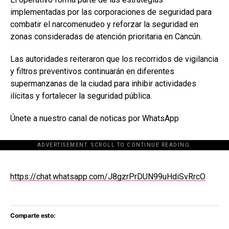
implementadas por las corporaciones de seguridad para
combatir el narcomenudeo y reforzar la seguridad en
zonas consideradas de atención prioritaria en Cancún.
Las autoridades reiteraron que los recorridos de vigilancia
y filtros preventivos continuarán en diferentes
supermanzanas de la ciudad para inhibir actividades
ilícitas y fortalecer la seguridad pública.
Únete a nuestro canal de noticas por WhatsApp
ADVERTISEMENT. SCROLL TO CONTINUE READING.
[adsforwp id="243463"]
https://chat.whatsapp.com/J8gzrPrDUN99uHdiSvRrcO
Comparte esto: