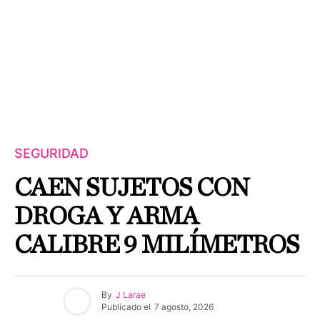
SEGURIDAD
CAEN SUJETOS CON
DROGA Y ARMA
CALIBRE 9 MILÍMETROS
By
J Larae
Publicado el
7 agosto, 2026