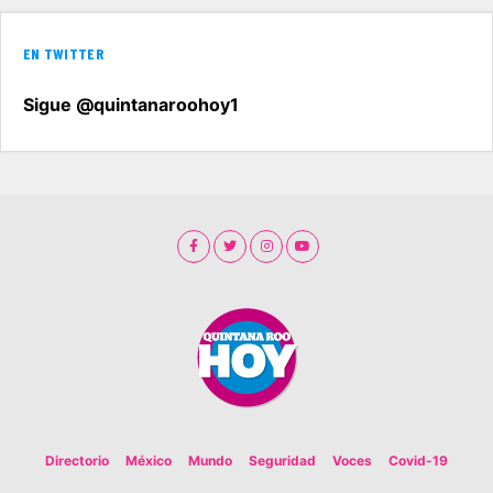
EN TWITTER
Sigue @quintanaroohoy1
Directorio
México
Mundo
Seguridad
Voces
Covid-19