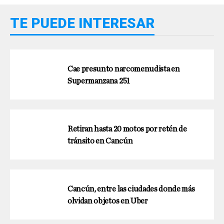
TE PUEDE INTERESAR
Cae presunto narcomenudista en
Supermanzana 251
Retiran hasta 20 motos por retén de
tránsito en Cancún
Cancún, entre las ciudades donde más
olvidan objetos en Uber