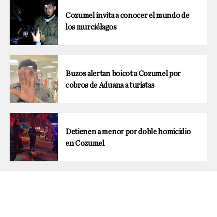
Cozumel invita a conocer el mundo de
los murciélagos
Buzos alertan boicot a Cozumel por
cobros de Aduana a turistas
Detienen a menor por doble homicidio
en Cozumel