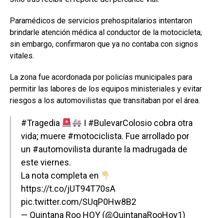
Paramédicos de servicios prehospitalarios intentaron
brindarle atención médica al conductor de la motocicleta;
sin embargo, confirmaron que ya no contaba con signos
vitales.
La zona fue acordonada por policías municipales para
permitir las labores de los equipos ministeriales y evitar
riesgos a los automovilistas que transitaban por el área.
#Tragedia
I
#BulevarColosio
cobra otra
vida; muere
#motociclista
. Fue arrollado por
un
#automovilista
durante la madrugada de
este viernes.
La nota completa en
https://t.co/jUT94T70sA
pic.twitter.com/SUqP0Hw8B2
— Quintana Roo HOY (@QuintanaRooHoy1)