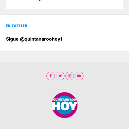
EN TWITTER
Sigue @quintanaroohoy1