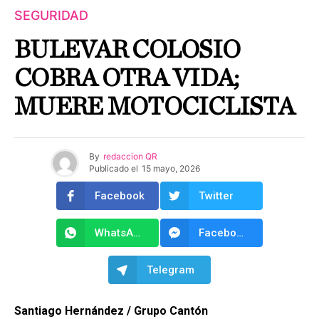
SEGURIDAD
BULEVAR COLOSIO
COBRA OTRA VIDA;
MUERE MOTOCICLISTA
By
redaccion QR
Publicado el
15 mayo, 2026
Facebook
Twitter
WhatsApp
Facebook Messenger
Telegram
Santiago Hernández / Grupo Cantón