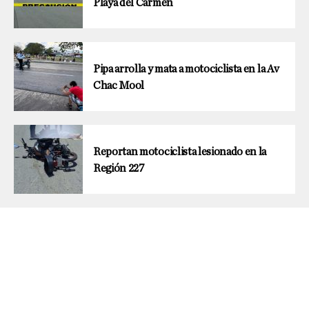
Playa del Carmen
Pipa arrolla y mata a motociclista en la Av
Chac Mool
Reportan motociclista lesionado en la
Región 227