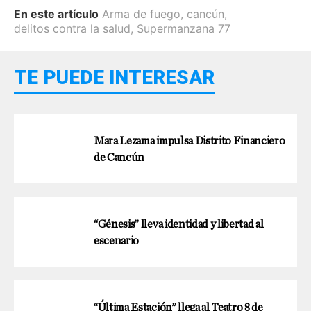
En este artículo
Arma de fuego
,
cancún
,
delitos contra la salud
,
Supermanzana 77
TE PUEDE INTERESAR
Mara Lezama impulsa Distrito Financiero
de Cancún
“Génesis” lleva identidad y libertad al
escenario
“Última Estación” llega al Teatro 8 de