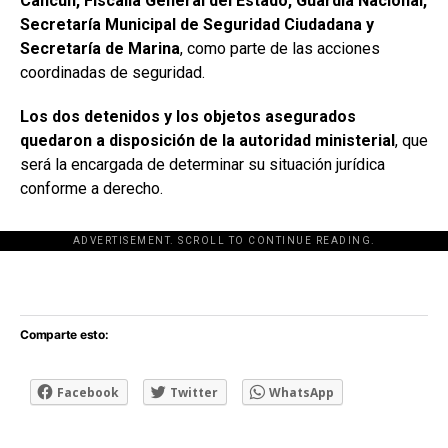
Cancún, Fiscalía General del Estado, Guardia Nacional,
Secretaría Municipal de Seguridad Ciudadana y
Secretaría de Marina
, como parte de las acciones
coordinadas de seguridad.
Los dos detenidos y los objetos asegurados
quedaron a disposición de la autoridad ministerial
, que
será la encargada de determinar su situación jurídica
conforme a derecho.
ADVERTISEMENT. SCROLL TO CONTINUE READING.
[adsforwp id="243463"]
Comparte esto:
Facebook
Twitter
WhatsApp