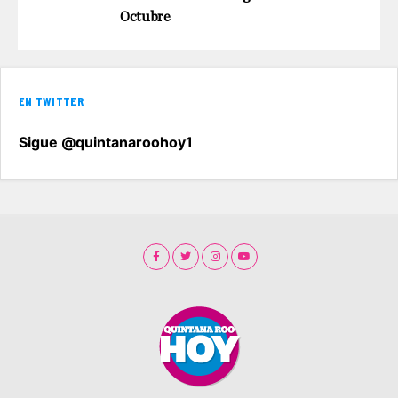
Octubre
EN TWITTER
Sigue @quintanaroohoy1