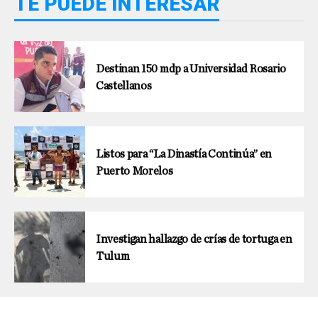
TE PUEDE INTERESAR
Destinan 150 mdp a Universidad Rosario
Castellanos
Listos para “La Dinastía Continúa” en
Puerto Morelos
Investigan hallazgo de crías de tortuga en
Tulum