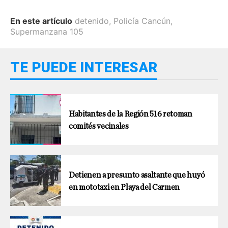
En este artículo
detenido
,
Policía Cancún
,
Supermanzana 105
TE PUEDE INTERESAR
Habitantes de la Región 516 retoman
comités vecinales
Detienen a presunto asaltante que huyó
en mototaxi en Playa del Carmen