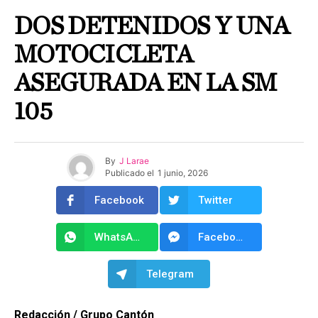
DOS DETENIDOS Y UNA
MOTOCICLETA
ASEGURADA EN LA SM
105
By
J Larae
Publicado el
1 junio, 2026
Facebook
Twitter
WhatsApp
Facebook Messenger
Telegram
Redacción / Grupo Cantón