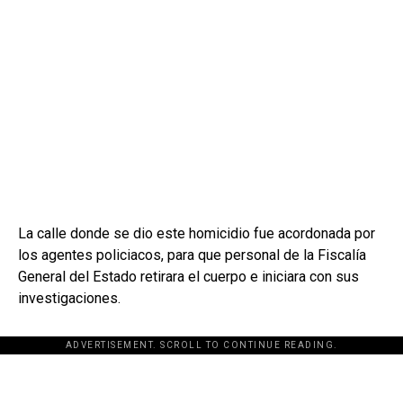
La calle donde se dio este homicidio fue acordonada por
los agentes policiacos, para que personal de la Fiscalía
General del Estado retirara el cuerpo e iniciara con sus
investigaciones.
ADVERTISEMENT. SCROLL TO CONTINUE READING.
[adsforwp id="243463"]