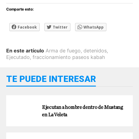
Comparte esto:
Facebook
Twitter
WhatsApp
En este artículo
Arma de fuego
,
detenidos
,
Ejecutado
,
fraccionamiento paseos kabah
TE PUEDE INTERESAR
Ejecutan a hombre dentro de Mustang
en La Veleta