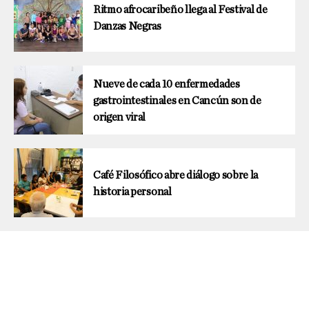
Ritmo afrocaribeño llega al Festival de
Danzas Negras
Nueve de cada 10 enfermedades
gastrointestinales en Cancún son de
origen viral
Café Filosófico abre diálogo sobre la
historia personal