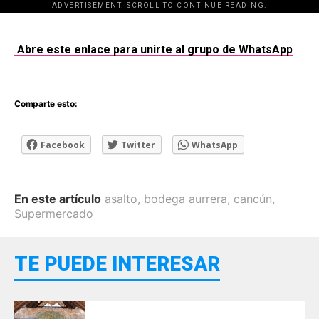
ADVERTISEMENT. SCROLL TO CONTINUE READING.
[adsforwp id="243463"]
Abre este enlace para unirte al grupo de WhatsApp
Comparte esto:
Facebook
Twitter
WhatsApp
En este artículo
asalto
,
bodega aurrera
,
cancún
,
Supermercado
TE PUEDE INTERESAR