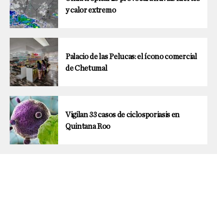
y calor extremo
Palacio de las Pelucas: el ícono comercial
de Chetumal
Vigilan 33 casos de ciclosporiasis en
Quintana Roo