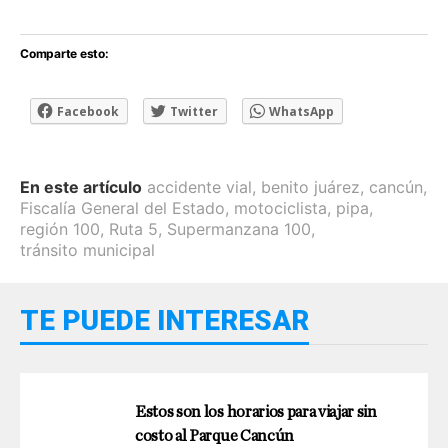
Comparte esto:
Facebook
Twitter
WhatsApp
En este artículo
accidente vial
,
benito juárez
,
cancún
,
Fiscalía General del Estado
,
motociclista
,
pipa
,
región 100
,
Ruta 5
,
Supermanzana 100
,
tránsito municipal
TE PUEDE INTERESAR
Estos son los horarios para viajar sin
costo al Parque Cancún