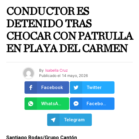
CONDUCTOR ES
DETENIDO TRAS
CHOCAR CON PATRULLA
EN PLAYA DEL CARMEN
By
Isabella Cruz
Publicado el
14 mayo, 2026
Facebook
Twitter
WhatsApp
Facebook Messenger
Telegram
Santiago Rodas/Grupo Cantón