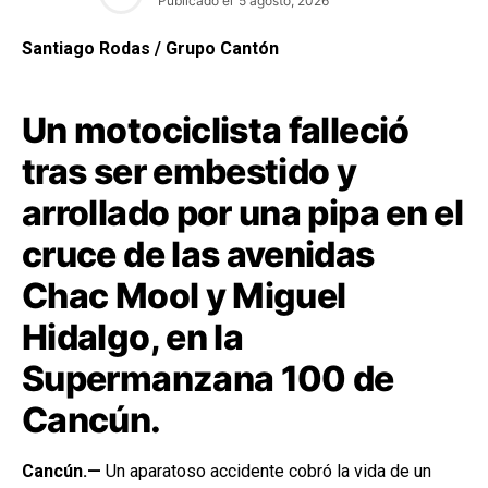
Publicado el
5 agosto, 2026
Santiago Rodas / Grupo Cantón
Un motociclista falleció
tras ser embestido y
arrollado por una pipa en el
cruce de las avenidas
Chac Mool y Miguel
Hidalgo, en la
Supermanzana 100 de
Cancún.
Cancún.—
Un aparatoso accidente cobró la vida de un