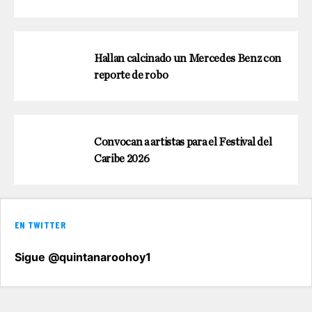
Hallan calcinado un Mercedes Benz con
reporte de robo
Convocan a artistas para el Festival del
Caribe 2026
EN TWITTER
Sigue @quintanaroohoy1