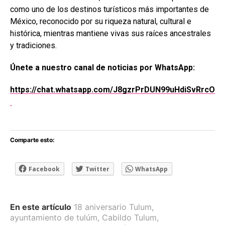
como uno de los destinos turísticos más importantes de
México, reconocido por su riqueza natural, cultural e
histórica, mientras mantiene vivas sus raíces ancestrales
y tradiciones.
Únete a nuestro canal de noticias por WhatsApp:
https://chat.whatsapp.com/J8gzrPrDUN99uHdiSvRrcO
Comparte esto:
Facebook
Twitter
WhatsApp
En este artículo
18 aniversario Tulum
,
ayuntamiento de tulúm
,
Cabildo Tulum
,