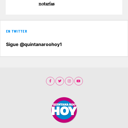
notarías
EN TWITTER
Sigue @quintanaroohoy1