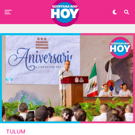
TULUM