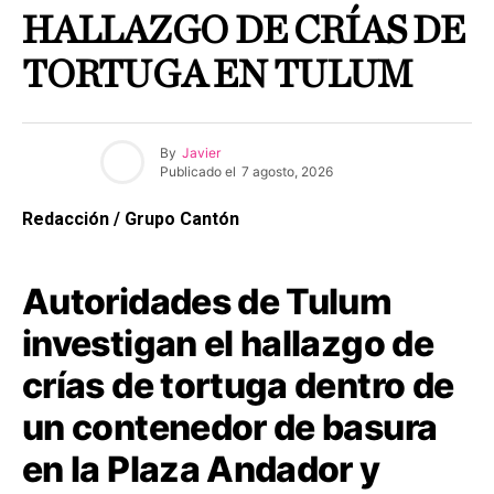
HALLAZGO DE CRÍAS DE
TORTUGA EN TULUM
By
Javier
Publicado el
7 agosto, 2026
Redacción / Grupo Cantón
Autoridades de Tulum
investigan el hallazgo de
crías de tortuga dentro de
un contenedor de basura
en la Plaza Andador y