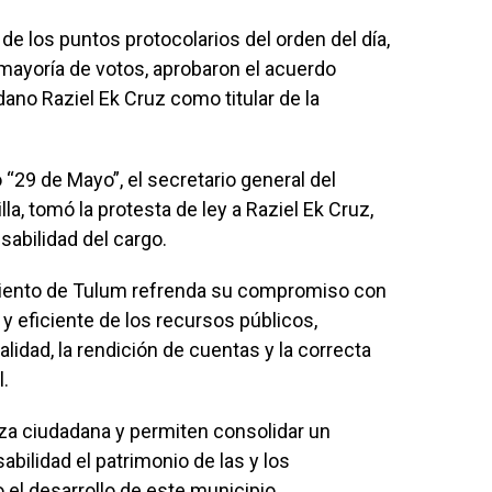
 de los puntos protocolarios del orden del día,
r mayoría de votos, aprobaron el acuerdo
ano Raziel Ek Cruz como titular de la
 “29 de Mayo”, el secretario general del
a, tomó la protesta de ley a Raziel Ek Cruz,
abilidad del cargo.
iento de Tulum refrenda su compromiso con
y eficiente de los recursos públicos,
lidad, la rendición de cuentas y la correcta
.
nza ciudadana y permiten consolidar un
bilidad el patrimonio de las y los
el desarrollo de este municipio.