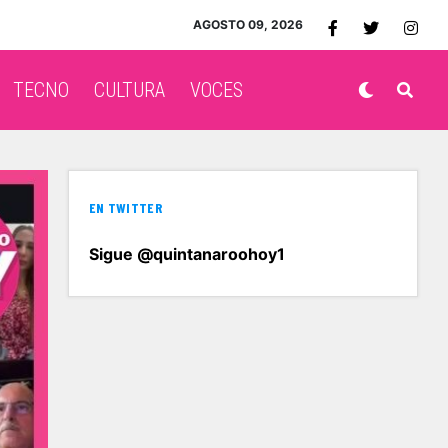
AGOSTO 09, 2026
TECNO
CULTURA
VOCES
EN TWITTER
Sigue @quintanaroohoy1