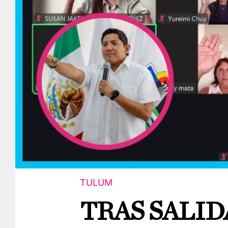
TULUM
TRAS SALID