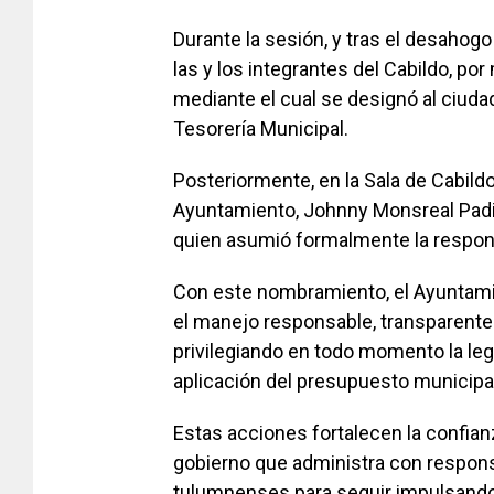
Durante la sesión, y tras el desahogo
las y los integrantes del Cabildo, po
mediante el cual se designó al ciudad
Tesorería Municipal.
Posteriormente, en la Sala de Cabildo
Ayuntamiento, Johnny Monsreal Padill
quien asumió formalmente la respons
Con este nombramiento, el Ayuntam
el manejo responsable, transparente 
privilegiando en todo momento la lega
aplicación del presupuesto municipal
Estas acciones fortalecen la confia
gobierno que administra con responsa
tulumnenses para seguir impulsando 