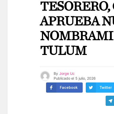
TESORERO,
APRUEBA N
NOMBRAMI
TULUM
By
Jorge Uc
Publicado el
5 julio, 2026
Facebook
Twitter