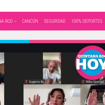
NA ROO
CANCÚN
SEGURIDAD
100% DEPORTES