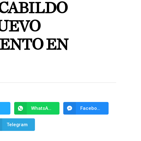
 CABILDO
UEVO
ENTO EN
WhatsApp
Facebook Messenger
Telegram