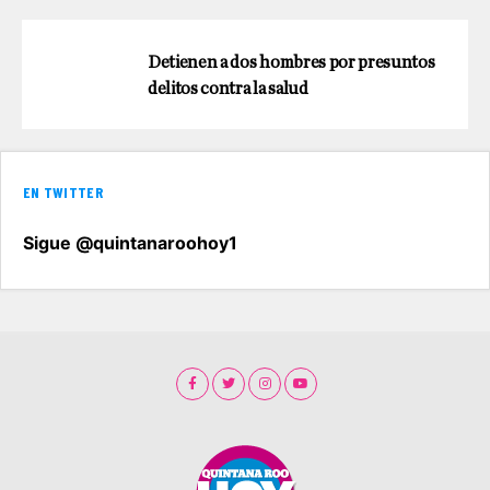
Detienen a dos hombres por presuntos
delitos contra la salud
EN TWITTER
Sigue @quintanaroohoy1