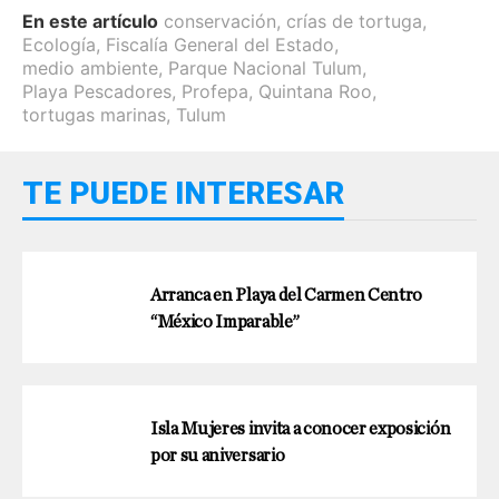
En este artículo
conservación
,
crías de tortuga
,
Ecología
,
Fiscalía General del Estado
,
medio ambiente
,
Parque Nacional Tulum
,
Playa Pescadores
,
Profepa
,
Quintana Roo
,
tortugas marinas
,
Tulum
TE PUEDE INTERESAR
Arranca en Playa del Carmen Centro
“México Imparable”
Isla Mujeres invita a conocer exposición
por su aniversario