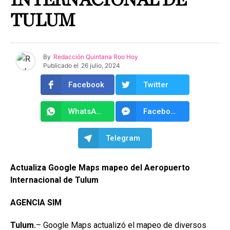
INTERNACIONAL DE
TULUM
By
Redacción Quintana Roo Hoy
Publicado el
26 julio, 2024
Facebook
Twitter
WhatsApp
Facebook Messenger
Telegram
Actualiza Google Maps mapeo del Aeropuerto
Internacional de Tulum
AGENCIA SIM
Tulum.
– Google Maps actualizó el mapeo de diversos