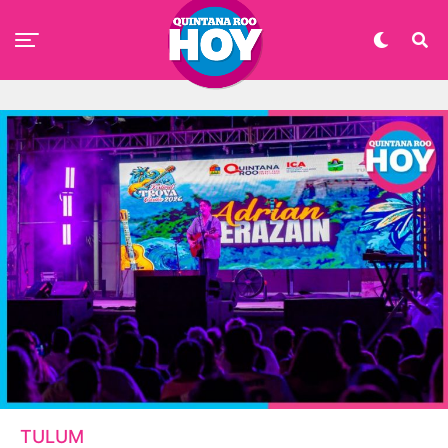
TULUM