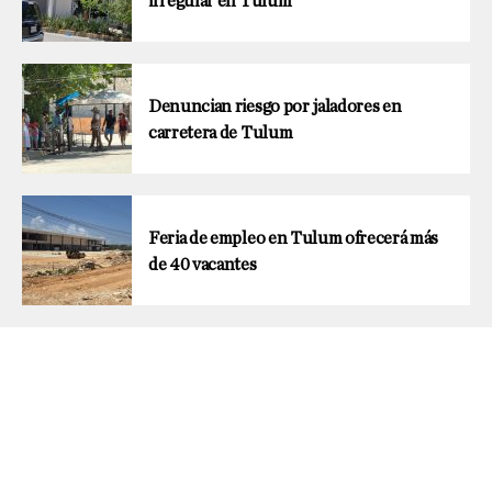
irregular en Tulum
Denuncian riesgo por jaladores en
carretera de Tulum
Feria de empleo en Tulum ofrecerá más
de 40 vacantes