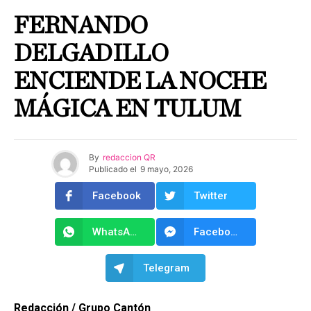
FERNANDO
DELGADILLO
ENCIENDE LA NOCHE
MÁGICA EN TULUM
By
redaccion QR
Publicado el
9 mayo, 2026
Facebook
Twitter
WhatsApp
Facebook Messenger
Telegram
Redacción / Grupo Cantón