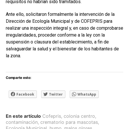
requisitos no habrían sido tramitados.
Ante ello, solicitaron formalmente la intervención de la
Dirección de Ecología Municipal y de COFEPRIS para
realizar una inspección integral y, en caso de comprobarse
irregularidades, proceder conforme a la ley con la
suspensión o clausura del establecimiento, a fin de
salvaguardar la salud y el bienestar de los habitantes de
la zona.
Comparte esto:
Facebook
Twitter
WhatsApp
En este artículo
Cofepris
,
colonia centro
,
contaminación
,
crematorio para mascotas
,
Ecología Municipal
,
humo
,
malos olores
,