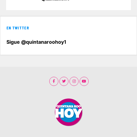
EN TWITTER
Sigue @quintanaroohoy1