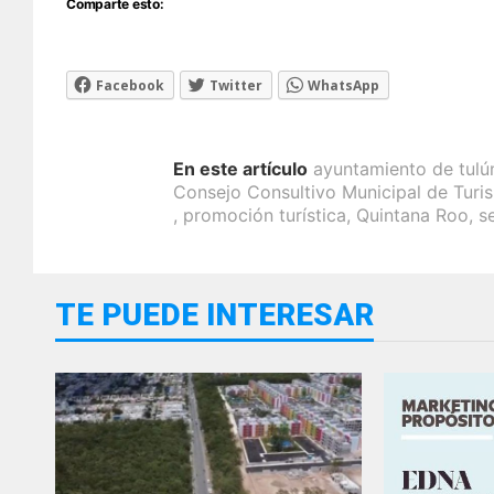
Comparte esto:
Facebook
Twitter
WhatsApp
En este artículo
ayuntamiento de tul
Consejo Consultivo Municipal de Turi
,
promoción turística
,
Quintana Roo
,
s
TE PUEDE INTERESAR