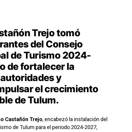
astañón Trejo tomó
grantes del Consejo
pal de Turismo 2024-
o de fortalecer la
 autoridades y
mpulsar el crecimiento
ble de Tulum.
go Castañón Trejo
, encabezó la instalación del
ismo de Tulum para el periodo 2024-2027,