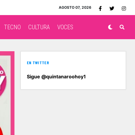
AGOSTO 07, 2026
TECNO
CULTURA
VOCES
EN TWITTER
Sigue @quintanaroohoy1