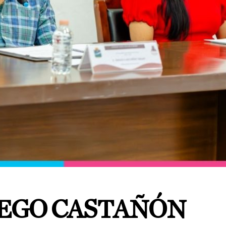
IEGO CASTAÑÓN