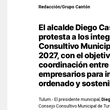
Redacción/Grupo Cantón
El alcalde Diego C
protesta a los inte
Consultivo Munici
2027, con el objetiv
coordinación entre
empresarios para i
ordenado y sosteni
Tulum.- El presidente municipal,
Die
Consejo Consultivo Municipal de Tur