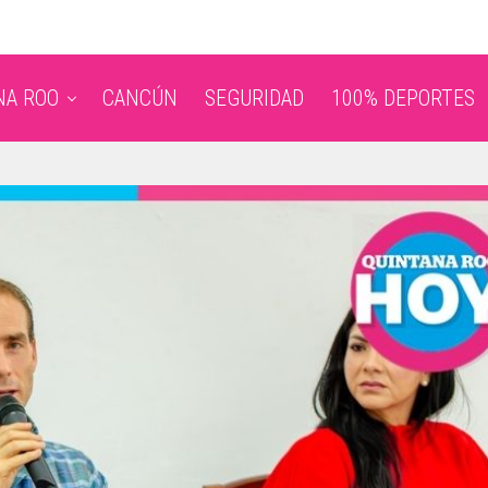
NA ROO
CANCÚN
SEGURIDAD
100% DEPORTES