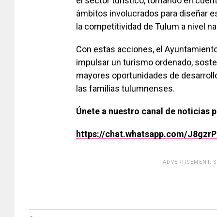
el sector turístico, tomando en cuen
ámbitos involucrados para diseñar es
la competitividad de Tulum a nivel na
Con estas acciones, el Ayuntamient
impulsar un turismo ordenado, sosten
mayores oportunidades de desarrollo
las familias tulumnenses.
Únete a nuestro canal de noticias 
https://chat.whatsapp.com/J8gz
ADVERTISEMENT. 
[adsfo