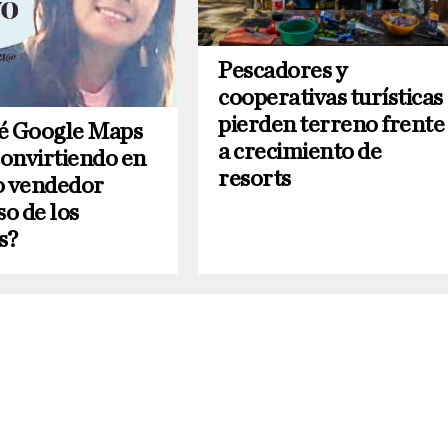
Pescadores y
cooperativas turísticas
pierden terreno frente
é Google Maps
a crecimiento de
convirtiendo en
resorts
o vendedor
so de los
s?