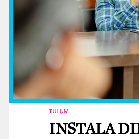
TULUM
INSTALA D