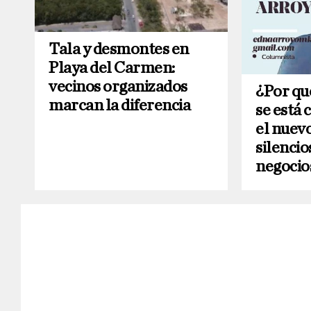
Tala y desmontes en
Playa del Carmen:
vecinos organizados
¿Por qu
marcan la diferencia
se está 
el nuev
silencio
negocio