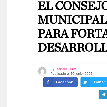
EL CONSEJ
MUNICIPAL
PARA FORT
DESARROLL
By
Isabella Cruz
Publicado el
10 junio, 2026
Facebook
Twitter