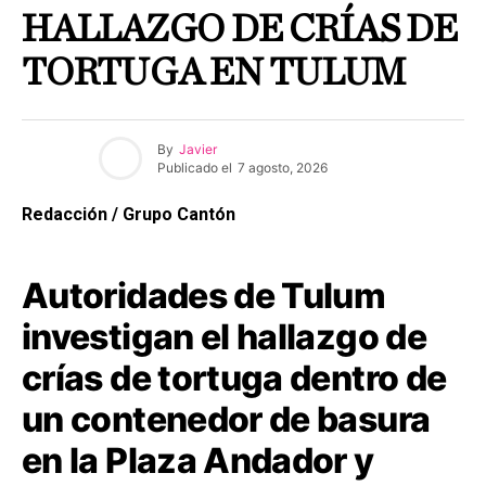
HALLAZGO DE CRÍAS DE
TORTUGA EN TULUM
By
Javier
Publicado el
7 agosto, 2026
Redacción / Grupo Cantón
Autoridades de Tulum
investigan el hallazgo de
crías de tortuga dentro de
un contenedor de basura
en la Plaza Andador y