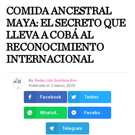
COMIDA ANCESTRAL
MAYA: EL SECRETO QUE
LLEVA A COBÁ AL
RECONOCIMIENTO
INTERNACIONAL
By
Redacción Quintana Roo
Publicado el
2 marzo, 2025
Facebook
Twitter
WhatsApp
Facebook Messenger
Telegram