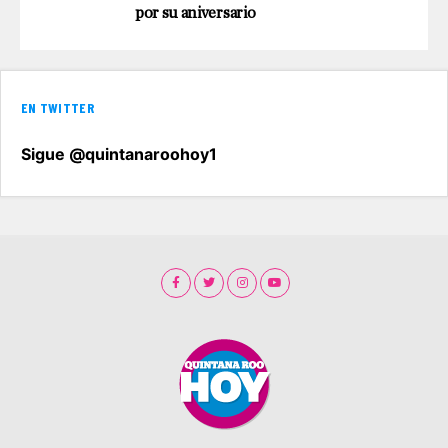
por su aniversario
EN TWITTER
Sigue @quintanaroohoy1