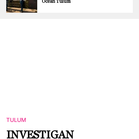
Ocean Tulum
TULUM
INVESTIGAN