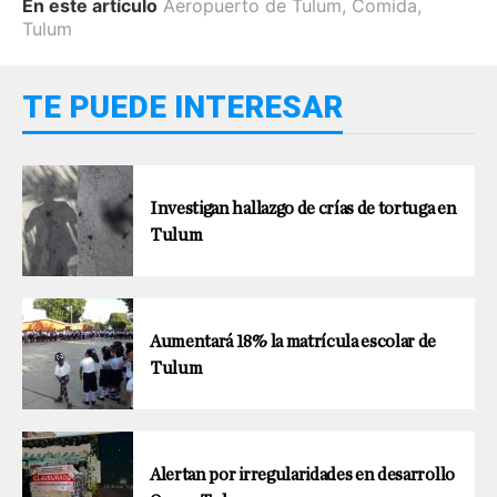
En este artículo
Aeropuerto de Tulum
,
Comida
,
Tulum
TE PUEDE INTERESAR
Investigan hallazgo de crías de tortuga en
Tulum
Aumentará 18% la matrícula escolar de
Tulum
Alertan por irregularidades en desarrollo