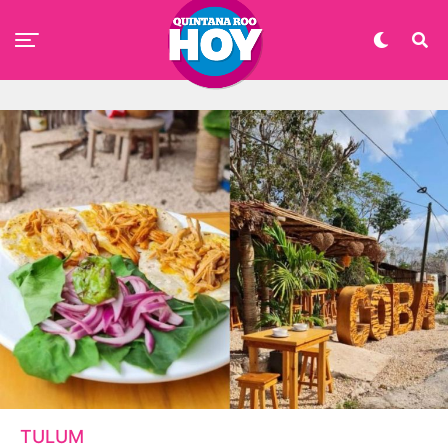
TULUM