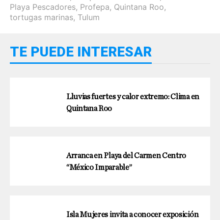
Playa Pescadores
,
Profepa
,
Quintana Roo
,
tortugas marinas
,
Tulum
TE PUEDE INTERESAR
Lluvias fuertes y calor extremo: Clima en
Quintana Roo
Arranca en Playa del Carmen Centro
“México Imparable”
Isla Mujeres invita a conocer exposición