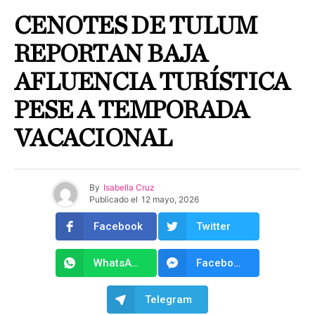
CENOTES DE TULUM
REPORTAN BAJA
AFLUENCIA TURÍSTICA
PESE A TEMPORADA
VACACIONAL
By
Isabella Cruz
Publicado el
12 mayo, 2026
Facebook
Twitter
WhatsApp
Facebook Messenger
Telegram