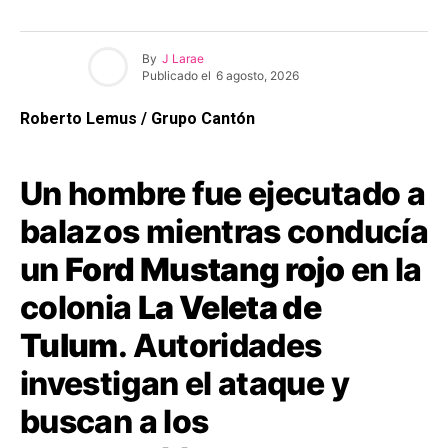
By
J Larae
Publicado el
6 agosto, 2026
Roberto Lemus / Grupo Cantón
Un hombre fue ejecutado a
balazos mientras conducía
un
Ford Mustang rojo
en la
colonia
La Veleta de
Tulum
. Autoridades
investigan el ataque y
buscan a los