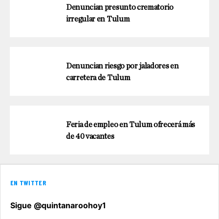
Denuncian presunto crematorio
irregular en Tulum
Denuncian riesgo por jaladores en
carretera de Tulum
Feria de empleo en Tulum ofrecerá más
de 40 vacantes
EN TWITTER
Sigue @quintanaroohoy1