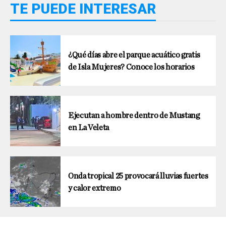
TE PUEDE INTERESAR
¿Qué días abre el parque acuático gratis
de Isla Mujeres? Conoce los horarios
Ejecutan a hombre dentro de Mustang
en La Veleta
Onda tropical 25 provocará lluvias fuertes
y calor extremo