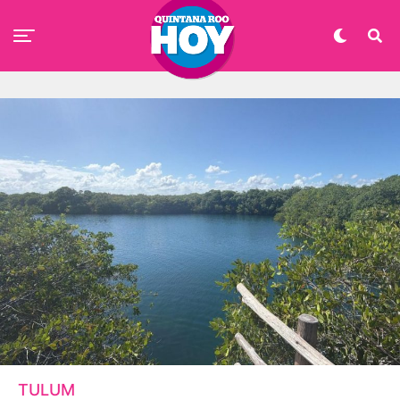
TULUM