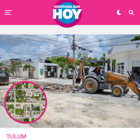
TULUM