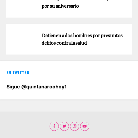
por su aniversario
Detienen a dos hombres por presuntos
delitos contra la salud
EN TWITTER
Sigue @quintanaroohoy1