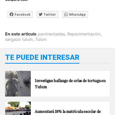
Facebook
Twitter
WhatsApp
En este artículo
pavimentadas
,
Repavimentación
,
sargazo tulum
,
Tulum
TE PUEDE INTERESAR
Investigan hallazgo de crías de tortuga en
Tulum
Aumentará 18% la matrícula escolar de