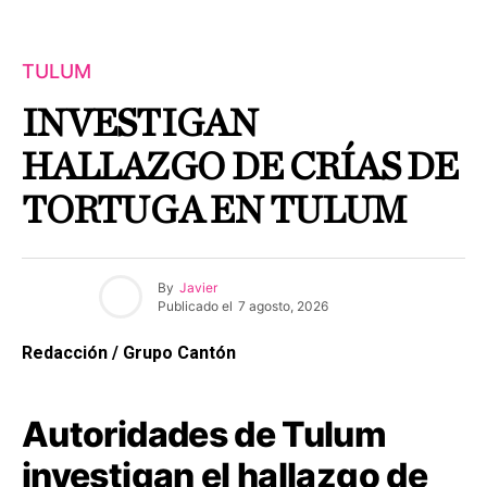
TULUM
INVESTIGAN
HALLAZGO DE CRÍAS DE
TORTUGA EN TULUM
By
Javier
Publicado el
7 agosto, 2026
Redacción / Grupo Cantón
Autoridades de Tulum
investigan el hallazgo de