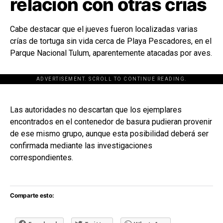
relación con otras crías
Cabe destacar que el jueves fueron localizadas varias
crías de tortuga sin vida cerca de Playa Pescadores, en el
Parque Nacional Tulum, aparentemente atacadas por aves.
ADVERTISEMENT. SCROLL TO CONTINUE READING.
[adsforwp id="243463"]
Las autoridades no descartan que los ejemplares
encontrados en el contenedor de basura pudieran provenir
de ese mismo grupo, aunque esta posibilidad deberá ser
confirmada mediante las investigaciones
correspondientes.
Comparte esto: