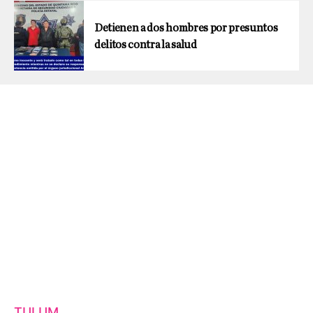
Detienen a dos hombres por presuntos
delitos contra la salud
TULUM