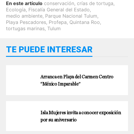
En este artículo
conservación
,
crías de tortuga
,
Ecología
,
Fiscalía General del Estado
,
medio ambiente
,
Parque Nacional Tulum
,
Playa Pescadores
,
Profepa
,
Quintana Roo
,
tortugas marinas
,
Tulum
TE PUEDE INTERESAR
Arranca en Playa del Carmen Centro
“México Imparable”
Isla Mujeres invita a conocer exposición
por su aniversario