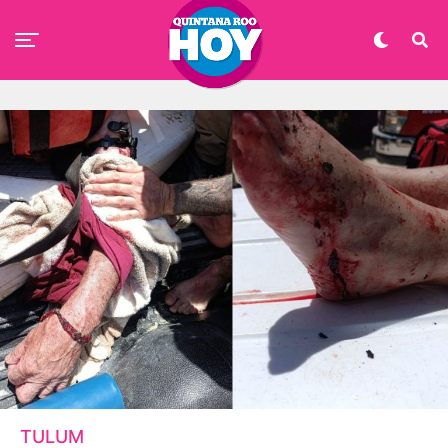
TULUM