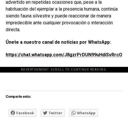
advertido en repetidas ocasiones que, pese a la
habituación del ejemplar a la presencia humana, continúa
siendo fauna silvestre y puede reaccionar de manera
impredecible ante cualquier provocación o interacción
directa.
Únete a nuestro canal de noticias por WhatsApp:
https://chat.whatsapp.com/J8gzrPrDUN99uHdiSvRrcO
ADVERTISEMENT. SCROLL TO CONTINUE READING.
[adsforwp id="243463"]
Comparte esto:
Facebook
Twitter
WhatsApp