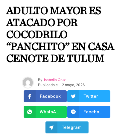
ADULTO MAYOR ES
ATACADO POR
COCODRILO
“PANCHITO” EN CASA
CENOTE DE TULUM
By
Isabella Cruz
Publicado el
12 mayo, 2026
Facebook
Twitter
WhatsApp
Facebook Messenger
Telegram