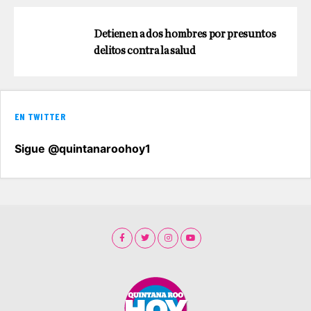
Detienen a dos hombres por presuntos
delitos contra la salud
EN TWITTER
Sigue @quintanaroohoy1