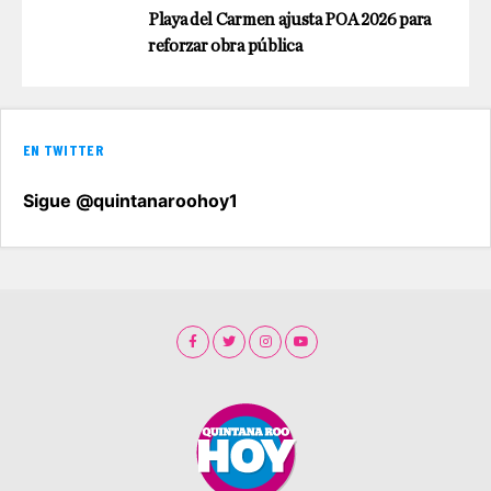
Playa del Carmen ajusta POA 2026 para
reforzar obra pública
EN TWITTER
Sigue @quintanaroohoy1