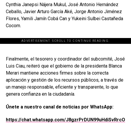
Cynthia Janepsi Nájera Mukul, José Antonio Hernández
Ceballo, Javier Arturo García Aké, Jorge Antonio Jiménez
Flores, Yamili Jamín Cobá Can y Yukeini Sulbei Castañeda
Cocom.
ADVERTISEMENT. SCROLL TO CONTINUE READING.
[adsforwp id="243463"]
Finalmente, el tesorero y coordinador del subcomité, José
Luis Ciau, reiteró que el gobierno de la presidenta Blanca
Merari mantiene acciones firmes sobre la correcta
aplicación y gestión de los recursos públicos, a través de
un manejo responsable, eficiente y transparente, lo que
genera confianza en la ciudadanía.
Únete a nuestro canal de noticias por WhatsApp:
https://chat.whatsapp.com/J8gzrPrDUN99uHdiSvRrcO