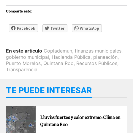
Comparte esto:
Facebook
Twitter
WhatsApp
En este artículo
Coplademun
,
finanzas municipales
,
gobierno municipal
,
Hacienda Pública
,
planeación
,
Puerto Morelos
,
Quintana Roo
,
Recursos Públicos
,
Transparencia
TE PUEDE INTERESAR
Lluvias fuertes y calor extremo: Clima en
Quintana Roo