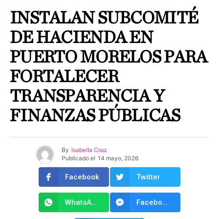
INSTALAN SUBCOMITÉ
DE HACIENDA EN
PUERTO MORELOS PARA
FORTALECER
TRANSPARENCIA Y
FINANZAS PÚBLICAS
By
Isabella Cruz
Publicado el
14 mayo, 2026
Facebook
Twitter
WhatsApp
Facebook Messenger