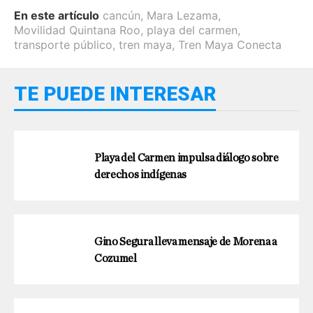
En este artículo
cancún
,
Mara Lezama
,
Movilidad Quintana Roo
,
playa del carmen
,
transporte público
,
tren maya
,
Tren Maya Conecta
TE PUEDE INTERESAR
Playa del Carmen impulsa diálogo sobre
derechos indígenas
Gino Segura lleva mensaje de Morena a
Cozumel