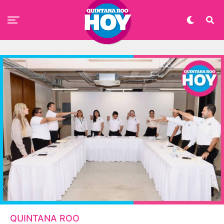
QUINTANA ROO