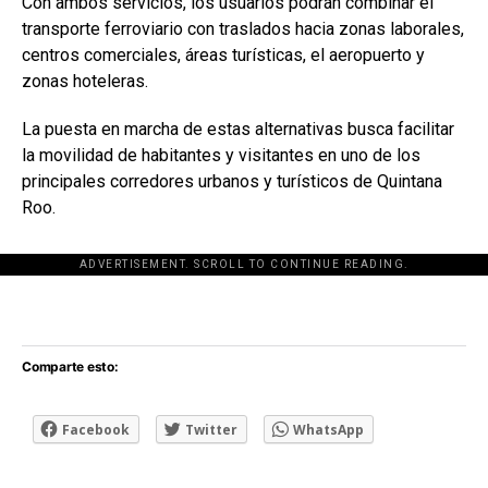
Con ambos servicios, los usuarios podrán combinar el
transporte ferroviario con traslados hacia zonas laborales,
centros comerciales, áreas turísticas, el aeropuerto y
zonas hoteleras.
La puesta en marcha de estas alternativas busca facilitar
la movilidad de habitantes y visitantes en uno de los
principales corredores urbanos y turísticos de Quintana
Roo.
ADVERTISEMENT. SCROLL TO CONTINUE READING.
[adsforwp id="243463"]
Comparte esto:
Facebook
Twitter
WhatsApp