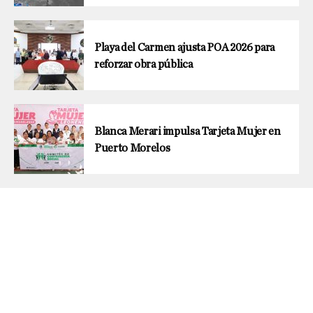
Playa del Carmen ajusta POA 2026 para
reforzar obra pública
Blanca Merari impulsa Tarjeta Mujer en
Puerto Morelos