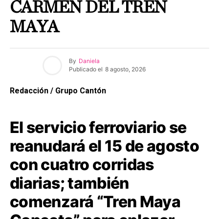
CARMEN DEL TREN
MAYA
By
Daniela
Publicado el
8 agosto, 2026
Redacción / Grupo Cantón
El servicio ferroviario se
reanudará el 15 de agosto
con cuatro corridas
diarias; también
comenzará “Tren Maya