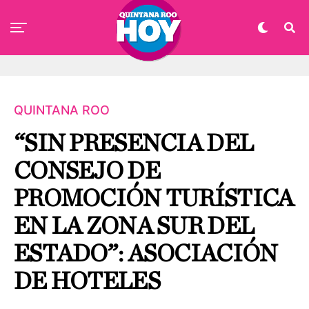
QUINTANA ROO
“SIN PRESENCIA DEL
CONSEJO DE
PROMOCIÓN TURÍSTICA
EN LA ZONA SUR DEL
ESTADO”: ASOCIACIÓN
DE HOTELES