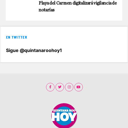
Playa del Carmen digitalizará vigilancia de
notarías
EN TWITTER
Sigue @quintanaroohoy1