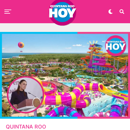
QUINTANA ROO