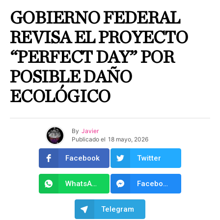
GOBIERNO FEDERAL
REVISA EL PROYECTO
“PERFECT DAY” POR
POSIBLE DAÑO
ECOLÓGICO
By
Javier
Publicado el
18 mayo, 2026
Facebook
Twitter
WhatsApp
Facebook Messenger
Telegram