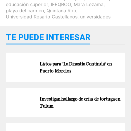
educación superior
,
IFEQROO
,
Mara Lezama
,
playa del carmen
,
Quintana Roo
,
Universidad Rosario Castellanos
,
universidades
TE PUEDE INTERESAR
Listos para “La Dinastía Continúa” en
Puerto Morelos
Investigan hallazgo de crías de tortuga en
Tulum