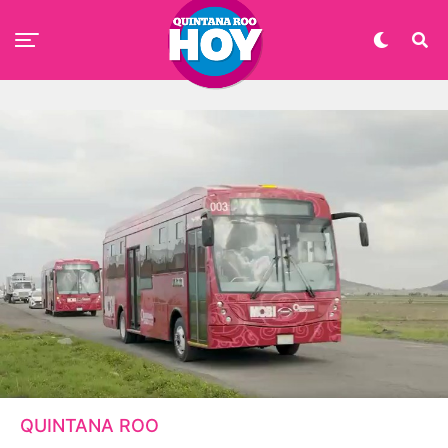
QUINTANA ROO