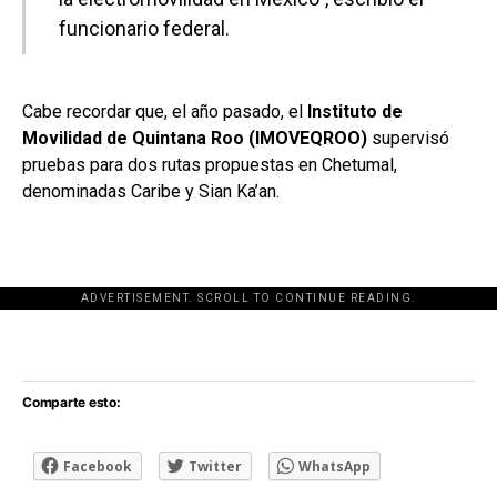
funcionario federal.
Cabe recordar que, el año pasado, el
Instituto de
Movilidad de Quintana Roo (IMOVEQROO)
supervisó
pruebas para dos rutas propuestas en Chetumal,
denominadas Caribe y Sian Ka’an.
ADVERTISEMENT. SCROLL TO CONTINUE READING.
[adsforwp id="243463"]
Comparte esto:
Facebook
Twitter
WhatsApp