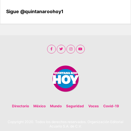
Sigue @quintanaroohoy1
Directorio
México
Mundo
Seguridad
Voces
Covid-19
Copyright 2020. Todos los derechos reservados. Organización Editorial
Acuario S.A. de C.V.