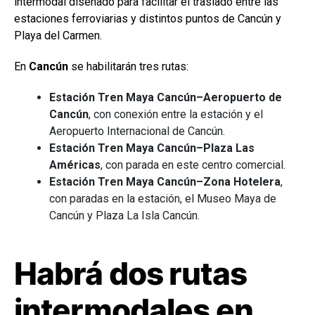
intermodal diseñado para facilitar el traslado entre las
estaciones ferroviarias y distintos puntos de Cancún y
Playa del Carmen.
En
Cancún
se habilitarán tres rutas:
Estación Tren Maya Cancún–Aeropuerto de
Cancún
, con conexión entre la estación y el
Aeropuerto Internacional de Cancún.
Estación Tren Maya Cancún–Plaza Las
Américas
, con parada en este centro comercial.
Estación Tren Maya Cancún–Zona Hotelera
,
con paradas en la estación, el Museo Maya de
Cancún y Plaza La Isla Cancún.
Habrá dos rutas
intermodales en