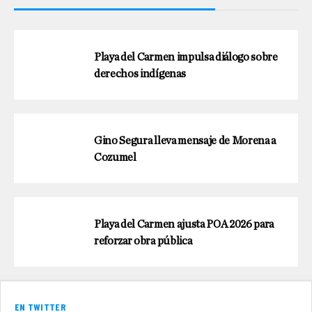
Playa del Carmen impulsa diálogo sobre
derechos indígenas
Gino Segura lleva mensaje de Morena a
Cozumel
Playa del Carmen ajusta POA 2026 para
reforzar obra pública
EN TWITTER