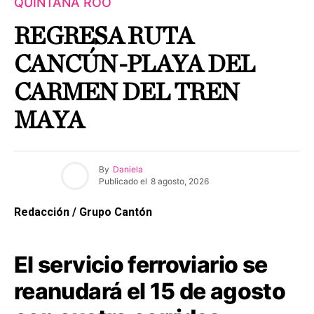
QUINTANA ROO
REGRESA RUTA
CANCÚN-PLAYA DEL
CARMEN DEL TREN
MAYA
By
Daniela
Publicado el
8 agosto, 2026
Redacción / Grupo Cantón
El servicio ferroviario se
reanudará el 15 de agosto