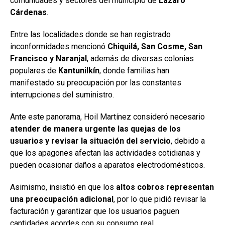
comunidades y sectores del municipio de
Lázaro
Cárdenas
.
Entre las localidades donde se han registrado
inconformidades mencionó
Chiquilá, San Cosme, San
Francisco y Naranjal
, además de diversas colonias
populares de
Kantunilkín
, donde familias han
manifestado su preocupación por las constantes
interrupciones del suministro.
Ante este panorama, Hoil Martínez consideró necesario
atender de manera urgente las quejas de los
usuarios y revisar la situación del servicio
, debido a
que los apagones afectan las actividades cotidianas y
pueden ocasionar daños a aparatos electrodomésticos.
Asimismo, insistió en que los
altos cobros representan
una preocupación adicional
, por lo que pidió revisar la
facturación y garantizar que los usuarios paguen
cantidades acordes con su consumo real.