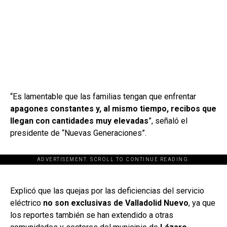
“Es lamentable que las familias tengan que enfrentar
apagones constantes y, al mismo tiempo, recibos que
llegan con cantidades muy elevadas
”, señaló el
presidente de “Nuevas Generaciones”.
ADVERTISEMENT. SCROLL TO CONTINUE READING.
[adsforwp id="243463"]
Explicó que las quejas por las deficiencias del servicio
eléctrico
no son exclusivas de Valladolid Nuevo
, ya que
los reportes también se han extendido a otras