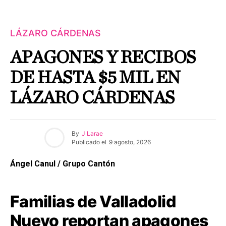
LÁZARO CÁRDENAS
APAGONES Y RECIBOS
DE HASTA $5 MIL EN
LÁZARO CÁRDENAS
By
J Larae
Publicado el
9 agosto, 2026
Ángel Canul / Grupo Cantón
Familias de Valladolid
Nuevo reportan apagones