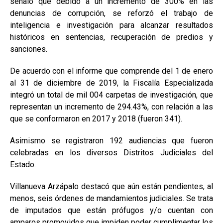
señaló que debido a un incremento de 300% en las
denuncias de corrupción, se reforzó el trabajo de
inteligencia e investigación para alcanzar resultados
históricos en sentencias, recuperación de predios y
sanciones.
De acuerdo con el informe que comprende del 1 de enero
al 31 de diciembre de 2019, la Fiscalía Especializada
integró un total de mil 004 carpetas de investigación, que
representan un incremento de 294.43%, con relación a las
que se conformaron en 2017 y 2018 (fueron 341).
Asimismo se registraron 192 audiencias que fueron
celebradas en los diversos Distritos Judiciales del
Estado.
Villanueva Arzápalo destacó que aún están pendientes, al
menos, seis órdenes de mandamientos judiciales. Se trata
de imputados que están prófugos y/o cuentan con
amparos promovidos que impiden poder cumplimentar los