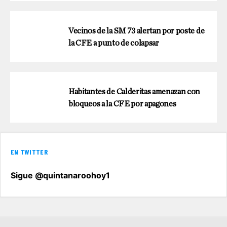
Vecinos de la SM 73 alertan por poste de
la CFE a punto de colapsar
Habitantes de Calderitas amenazan con
bloqueos a la CFE por apagones
EN TWITTER
Sigue @quintanaroohoy1