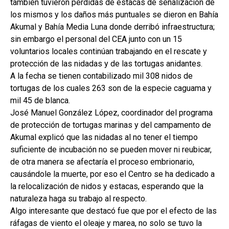
también tuvieron pérdidas de estacas de señalización de
los mismos y los daños más puntuales se dieron en Bahía
Akumal y Bahía Media Luna donde derribó infraestructura;
sin embargo el personal del CEA junto con un 15
voluntarios locales continúan trabajando en el rescate y
protección de las nidadas y de las tortugas anidantes.
A la fecha se tienen contabilizado mil 308 nidos de
tortugas de los cuales 263 son de la especie caguama y
mil 45 de blanca.
José Manuel González López, coordinador del programa
de protección de tortugas marinas y del campamento de
Akumal explicó que las nidadas al no tener el tiempo
suficiente de incubación no se pueden mover ni reubicar,
de otra manera se afectaría el proceso embrionario,
causándole la muerte, por eso el Centro se ha dedicado a
la relocalización de nidos y estacas, esperando que la
naturaleza haga su trabajo al respecto.
Algo interesante que destacó fue que por el efecto de las
ráfagas de viento el oleaje y marea, no solo se tuvo la