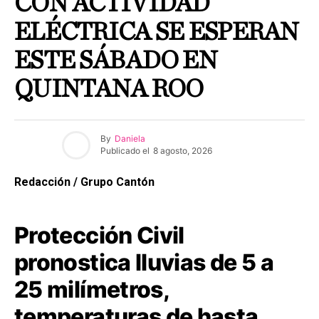
CON ACTIVIDAD
ELÉCTRICA SE ESPERAN
ESTE SÁBADO EN
QUINTANA ROO
By
Daniela
Publicado el
8 agosto, 2026
Redacción / Grupo Cantón
Protección Civil
pronostica lluvias de 5 a
25 milímetros,
temperaturas de hasta