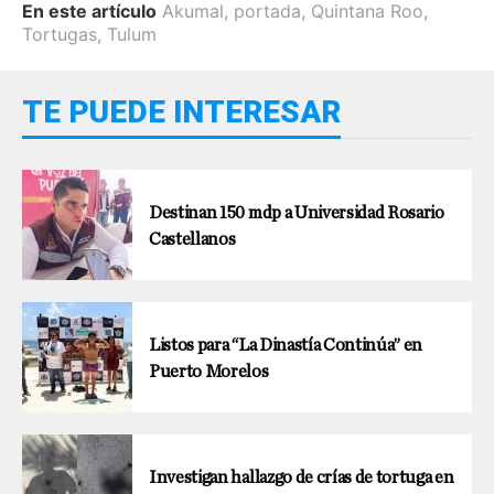
En este artículo
Akumal
,
portada
,
Quintana Roo
,
Tortugas
,
Tulum
TE PUEDE INTERESAR
Destinan 150 mdp a Universidad Rosario
Castellanos
Listos para “La Dinastía Continúa” en
Puerto Morelos
Investigan hallazgo de crías de tortuga en