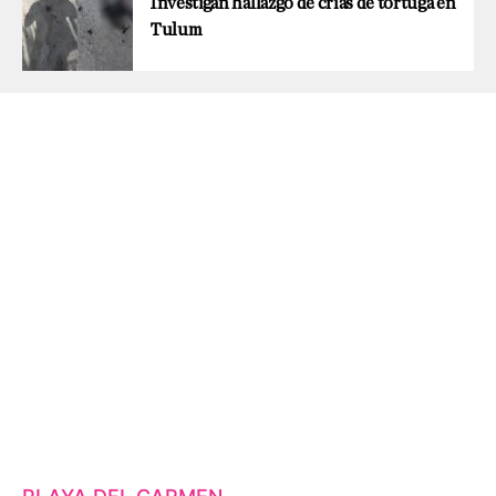
Investigan hallazgo de crías de tortuga en
Tulum