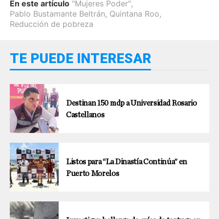
En este artículo
"Mujeres Poder"
,
Pablo Bustamante Beltrán
,
Quintana Roo
,
Reducción de pobreza
TE PUEDE INTERESAR
Destinan 150 mdp a Universidad Rosario
Castellanos
Listos para “La Dinastía Continúa” en
Puerto Morelos