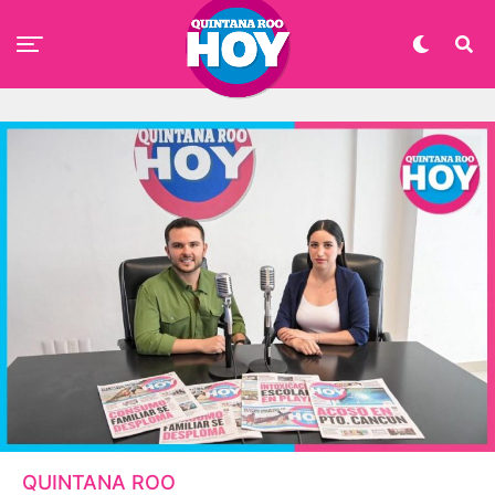
QUINTANA ROO