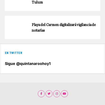
Tulum
Playa del Carmen digitalizará vigilancia de
notarías
EN TWITTER
Sigue @quintanaroohoy1