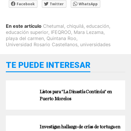
Facebook
Twitter
WhatsApp
En este artículo
Chetumal
,
chiquilá
,
educación
,
educación superior
,
IFEQROO
,
Mara Lezama
,
playa del carmen
,
Quintana Roo
,
Universidad Rosario Castellanos
,
universidades
TE PUEDE INTERESAR
Listos para “La Dinastía Continúa” en
Puerto Morelos
Investigan hallazgo de crías de tortuga en