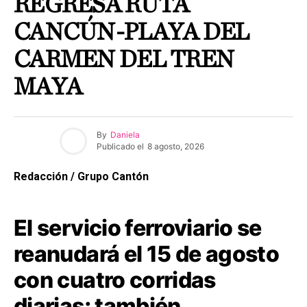
REGRESA RUTA
CANCÚN-PLAYA DEL
CARMEN DEL TREN
MAYA
By
Daniela
Publicado el
8 agosto, 2026
Redacción / Grupo Cantón
El servicio ferroviario se
reanudará el 15 de agosto
con cuatro corridas
diarias; también