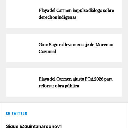
Playa del Carmen impulsa diálogo sobre
derechos indígenas
Gino Segura lleva mensaje de Morena a
Cozumel
Playa del Carmen ajusta POA 2026 para
reforzar obra pública
EN TWITTER
Sigue @quintanaroohoy1