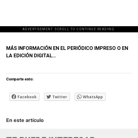
ADVERTISEMENT. SCROLL TO CONTINUE READING.
[adsforwp id="243463"]
MÁS INFORMACIÓN EN EL PERIÓDICO IMPRESO O EN
LA EDICIÓN DIGITAL…
Comparte esto:
Facebook
Twitter
WhatsApp
En este artículo