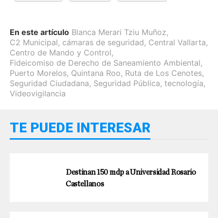
En este artículo
Blanca Merari Tziu Muñoz
,
C2 Municipal
,
cámaras de seguridad
,
Central Vallarta
,
Centro de Mando y Control
,
Fideicomiso de Derecho de Saneamiento Ambiental
,
Puerto Morelos
,
Quintana Roo
,
Ruta de Los Cenotes
,
Seguridad Ciudadana
,
Seguridad Pública
,
tecnología
,
Videovigilancia
TE PUEDE INTERESAR
Destinan 150 mdp a Universidad Rosario
Castellanos