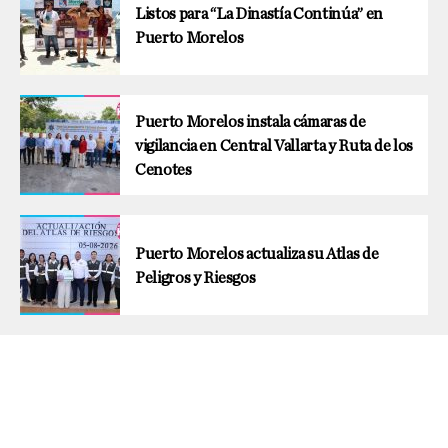
Listos para “La Dinastía Continúa” en
Puerto Morelos
Puerto Morelos instala cámaras de
vigilancia en Central Vallarta y Ruta de los
Cenotes
Puerto Morelos actualiza su Atlas de
Peligros y Riesgos