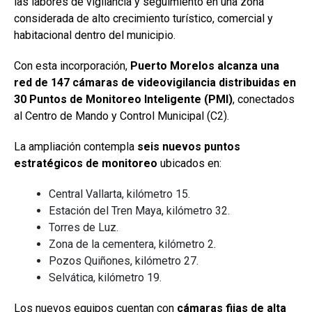
las labores de vigilancia y seguimiento en una zona
considerada de alto crecimiento turístico, comercial y
habitacional dentro del municipio.
Con esta incorporación,
Puerto Morelos alcanza una
red de 147 cámaras de videovigilancia distribuidas en
30 Puntos de Monitoreo Inteligente (PMI)
, conectados
al Centro de Mando y Control Municipal (C2).
La ampliación contempla
seis nuevos puntos
estratégicos de monitoreo
ubicados en:
Central Vallarta, kilómetro 15.
Estación del Tren Maya, kilómetro 32.
Torres de Luz.
Zona de la cementera, kilómetro 2.
Pozos Quiñones, kilómetro 27.
Selvática, kilómetro 19.
Los nuevos equipos cuentan con
cámaras fijas de alta