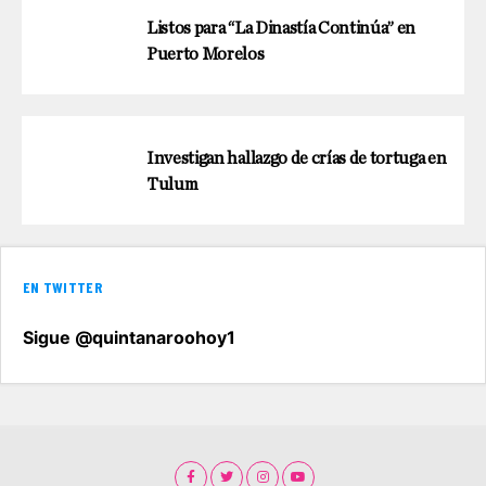
Listos para “La Dinastía Continúa” en
Puerto Morelos
Investigan hallazgo de crías de tortuga en
Tulum
EN TWITTER
Sigue @quintanaroohoy1