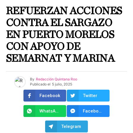
REFUERZAN ACCIONES
CONTRA EL SARGAZO
EN PUERTO MORELOS
CON APOYO DE
SEMARNAT Y MARINA
By
Redacción Quintana Roo
Publicado el
5 julio, 2025
Facebook
Twitter
WhatsApp
Facebook Messenger
Telegram