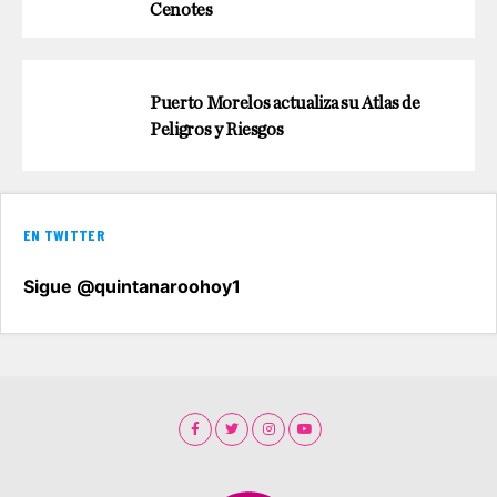
Cenotes
Puerto Morelos actualiza su Atlas de
Peligros y Riesgos
EN TWITTER
Sigue @quintanaroohoy1