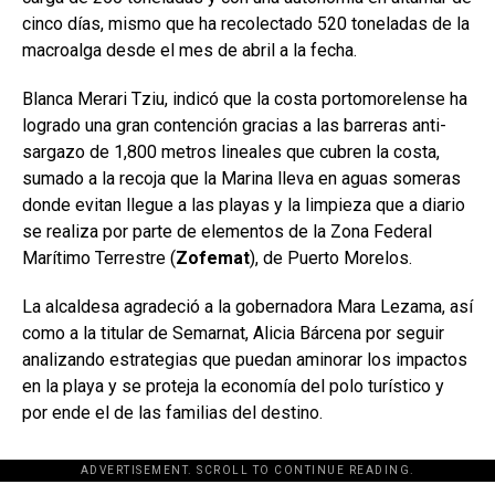
cinco días, mismo que ha recolectado 520 toneladas de la
macroalga desde el mes de abril a la fecha.
Blanca Merari Tziu, indicó que la costa portomorelense ha
logrado una gran contención gracias a las barreras anti-
sargazo de 1,800 metros lineales que cubren la costa,
sumado a la recoja que la Marina lleva en aguas someras
donde evitan llegue a las playas y la limpieza que a diario
se realiza por parte de elementos de la Zona Federal
Marítimo Terrestre (
Zofemat
), de Puerto Morelos.
La alcaldesa agradeció a la gobernadora Mara Lezama, así
como a la titular de Semarnat, Alicia Bárcena por seguir
analizando estrategias que puedan aminorar los impactos
en la playa y se proteja la economía del polo turístico y
por ende el de las familias del destino.
ADVERTISEMENT. SCROLL TO CONTINUE READING.
[adsforwp id="243463"]