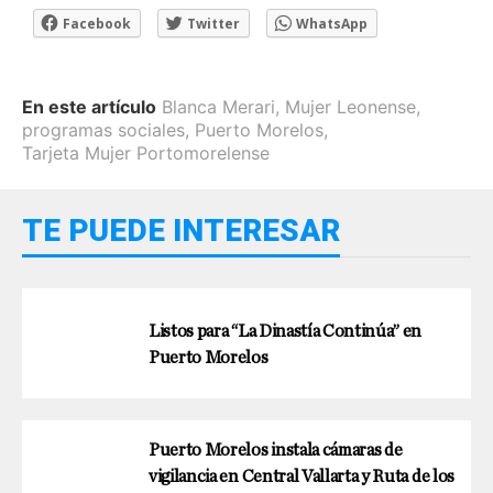
Facebook
Twitter
WhatsApp
En este artículo
Blanca Merari
,
Mujer Leonense
,
programas sociales
,
Puerto Morelos
,
Tarjeta Mujer Portomorelense
TE PUEDE INTERESAR
Listos para “La Dinastía Continúa” en
Puerto Morelos
Puerto Morelos instala cámaras de
vigilancia en Central Vallarta y Ruta de los