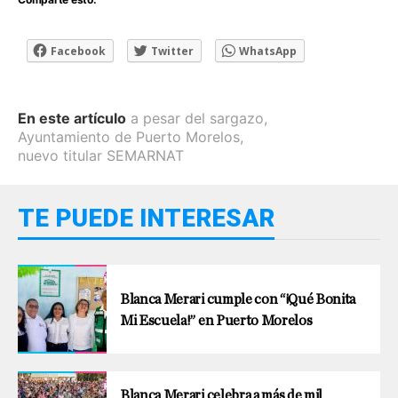
Facebook
Twitter
WhatsApp
En este artículo
a pesar del sargazo
,
Ayuntamiento de Puerto Morelos
,
nuevo titular SEMARNAT
TE PUEDE INTERESAR
Blanca Merari cumple con “¡Qué Bonita
Mi Escuela!” en Puerto Morelos
Blanca Merari celebra a más de mil