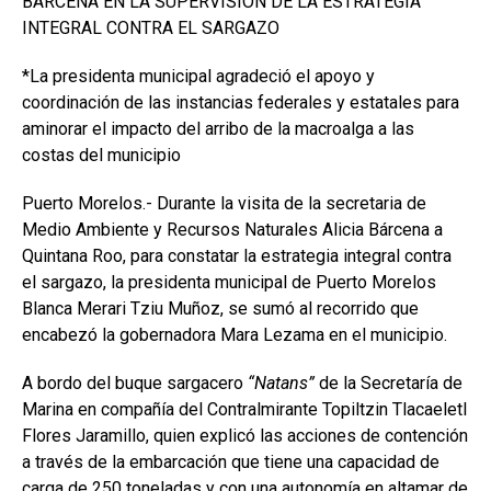
BARCENA EN LA SUPERVISIÓN DE LA ESTRATEGIA
INTEGRAL CONTRA EL SARGAZO
*La presidenta municipal agradeció el apoyo y
coordinación de las instancias federales y estatales para
aminorar el impacto del arribo de la macroalga a las
costas del municipio
Puerto Morelos.- Durante la visita de la secretaria de
Medio Ambiente y Recursos Naturales Alicia Bárcena a
Quintana Roo, para constatar la estrategia integral contra
el sargazo, la presidenta municipal de Puerto Morelos
Blanca Merari Tziu Muñoz, se sumó al recorrido que
encabezó la gobernadora Mara Lezama en el municipio.
A bordo del buque sargacero
“Natans”
de la Secretaría de
Marina en compañía del Contralmirante Topiltzin Tlacaeletl
Flores Jaramillo, quien explicó las acciones de contención
a través de la embarcación que tiene una capacidad de
carga de 250 toneladas y con una autonomía en altamar de