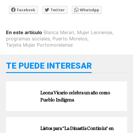
Facebook
Twitter
WhatsApp
En este artículo
Blanca Merari
,
Mujer Leonense
,
programas sociales
,
Puerto Morelos
,
Tarjeta Mujer Portomorelense
TE PUEDE INTERESAR
Leona Vicario celebra un año como
Pueblo Indígena
Listos para “La Dinastía Continúa” en