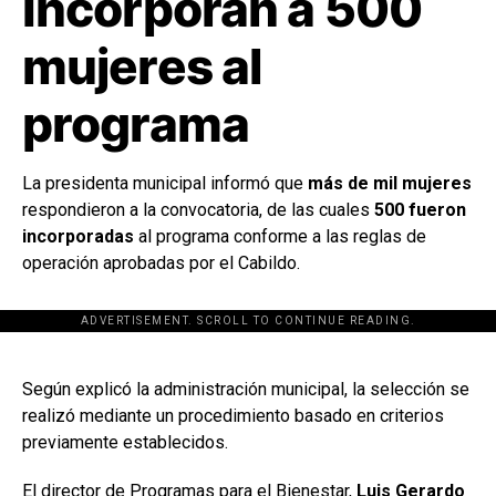
Incorporan a 500
mujeres al
programa
La presidenta municipal informó que
más de mil mujeres
respondieron a la convocatoria, de las cuales
500 fueron
incorporadas
al programa conforme a las reglas de
operación aprobadas por el Cabildo.
ADVERTISEMENT. SCROLL TO CONTINUE READING.
[adsforwp id="243463"]
Según explicó la administración municipal, la selección se
realizó mediante un procedimiento basado en criterios
previamente establecidos.
El director de Programas para el Bienestar,
Luis Gerardo