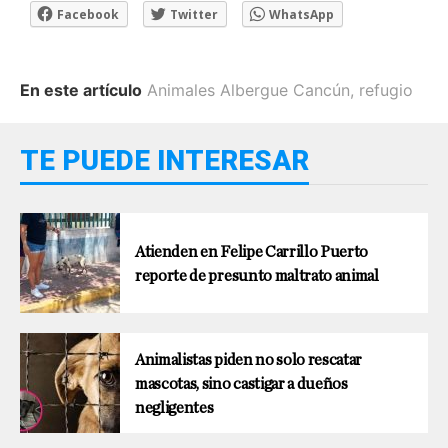
Facebook
Twitter
WhatsApp
En este artículo
Animales Albergue Cancún
,
refugio
TE PUEDE INTERESAR
Atienden en Felipe Carrillo Puerto
reporte de presunto maltrato animal
Animalistas piden no solo rescatar
mascotas, sino castigar a dueños
negligentes