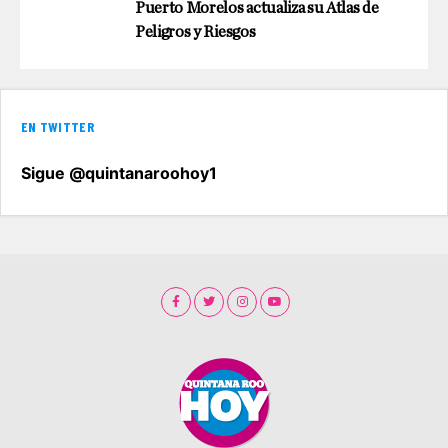
Puerto Morelos actualiza su Atlas de
Peligros y Riesgos
EN TWITTER
Sigue @quintanaroohoy1