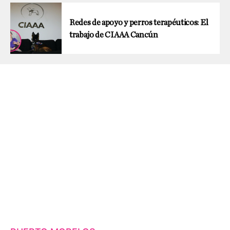
Redes de apoyo y perros terapéuticos: El
trabajo de CIAAA Cancún