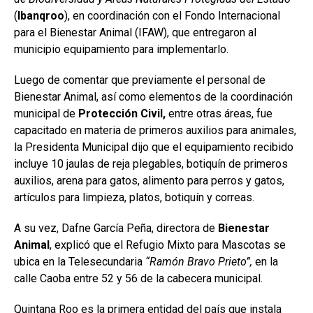
(
Ibanqroo
), en coordinación con el Fondo Internacional
para el Bienestar Animal (IFAW), que entregaron al
municipio equipamiento para implementarlo.
Luego de comentar que previamente el personal de
Bienestar Animal, así como elementos de la coordinación
municipal de
Protección Civil,
entre otras áreas, fue
capacitado en materia de primeros auxilios para animales,
la Presidenta Municipal dijo que el equipamiento recibido
incluye 10 jaulas de reja plegables, botiquín de primeros
auxilios, arena para gatos, alimento para perros y gatos,
artículos para limpieza, platos, botiquín y correas.
A su vez, Dafne García Peña, directora de
Bienestar
Animal
, explicó que el Refugio Mixto para Mascotas se
ubica en la Telesecundaria
“Ramón Bravo Prieto”,
en la
calle Caoba entre 52 y 56 de la cabecera municipal.
Quintana Roo es la primera entidad del país que instala