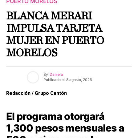
PUERTO MORELOS
BLANCA MERARI
IMPULSA TARJETA
MUJER EN PUERTO
MORELOS
By
Daniela
Publicado el
8 agosto, 2026
Redacción / Grupo Cantón
El programa otorgará
1,300 pesos mensuales a