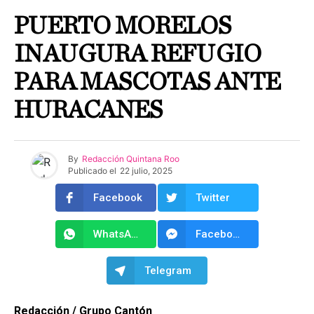
PUERTO MORELOS
INAUGURA REFUGIO
PARA MASCOTAS ANTE
HURACANES
By
Redacción Quintana Roo
Publicado el
22 julio, 2025
Facebook
Twitter
WhatsApp
Facebook Messenger
Telegram
Redacción / Grupo Cantón