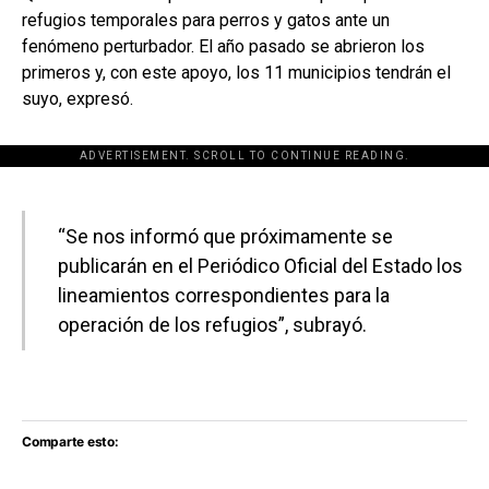
refugios temporales para perros y gatos ante un
fenómeno perturbador. El año pasado se abrieron los
primeros y, con este apoyo, los 11 municipios tendrán el
suyo, expresó.
ADVERTISEMENT. SCROLL TO CONTINUE READING.
[adsforwp id="243463"]
“Se nos informó que próximamente se
publicarán en el Periódico Oficial del Estado los
lineamientos correspondientes para la
operación de los refugios”, subrayó.
Comparte esto: