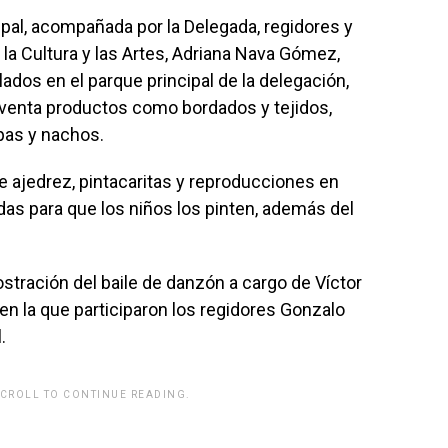
pal, acompañada por la Delegada, regidores y
e la Cultura y las Artes, Adriana Nava Gómez,
lados en el parque principal de la delegación,
 venta productos como bordados y tejidos,
epas y nachos.
 ajedrez, pintacaritas y reproducciones en
as para que los niños los pinten, además del
ostración del baile de danzón a cargo de Víctor
en la que participaron los regidores Gonzalo
.
SCROLL TO CONTINUE READING.
rwp id="243463"]