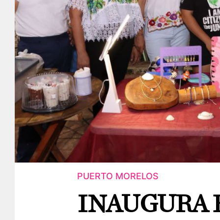
PUERTO MORELOS
INAUGURA 