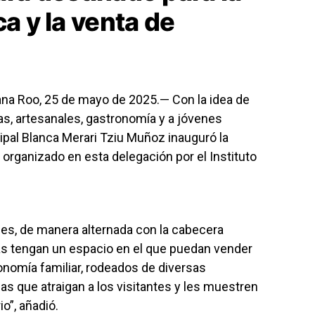
ca y la venta de
ana Roo, 25 de mayo de 2025.— Con la idea de
cas, artesanales, gastronomía y a jóvenes
pal Blanca Merari Tziu Muñoz inauguró la
 organizado en esta delegación por el Instituto
mes, de manera alternada con la cabecera
lias tengan un espacio en el que puedan vender
onomía familiar, rodeados de diversas
cas que atraigan a los visitantes y les muestren
io”, añadió.