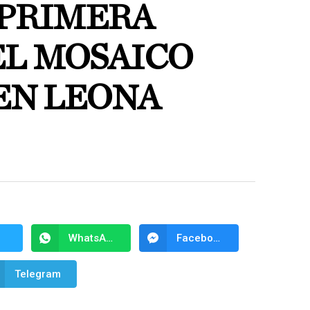
 PRIMERA
EL MOSAICO
EN LEONA
WhatsApp
Facebook Messenger
Telegram