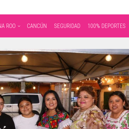
NA ROO
CANCÚN
SEGURIDAD
100% DEPORTES