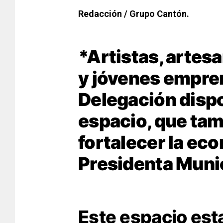
Redacción / Grupo Cantón.
*Artistas, artes
y jóvenes empre
Delegación disp
espacio, que tam
fortalecer la eco
Presidenta Munic
Este espacio est