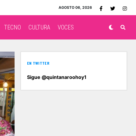
AGOSTO 06, 2026
TECNO
CULTURA
VOCES
EN TWITTER
Sigue @quintanaroohoy1