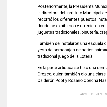
Posteriormente, la Presidenta Munici
la directora del Instituto Municipal d
recorrió los diferentes puestos insta
donde se exhibieron y ofrecieron en
juguetes tradicionales, bisutería, cr
También se instalaron una escuela de
yeso de personajes de series animad
tradicional juego de la Lotería.
En la parte artística se hizo una dem
Orozco, quien también dio una clase 
Calderón Poot y Rosario Concha Naal
ADVERTISEMENT. 
[adsfo