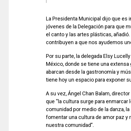
La Presidenta Municipal dijo que es i
jóvenes de la Delegación para que mu
el canto y las artes plásticas, añadi
contribuyen a que nos ayudemos uno
Por su parte, la delegada Elsy Lucell
México, donde se tiene una extensa 
abarcan desde la gastronomía y músic
tiene hoy un espacio para exponer su 
A su vez, Ángel Chan Balam, director 
que “la cultura surge para enmarcar
comunidad por medio de la danza, la 
fomentar una cultura de amor paz y 
nuestra comunidad”.