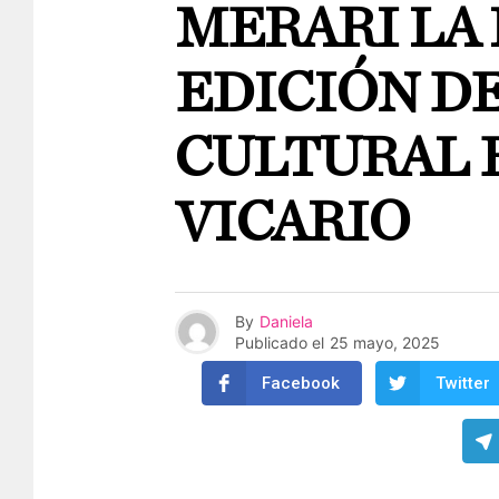
MERARI LA
EDICIÓN D
CULTURAL 
VICARIO
By
Daniela
Publicado el
25 mayo, 2025
Facebook
Twitter