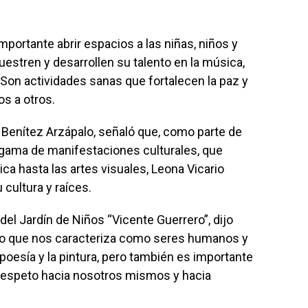
mportante abrir espacios a las niñas, niños y
estren y desarrollen su talento en la música,
ó. Son actividades sanas que fortalecen la paz y
s a otros.
y Benítez Arzápalo, señaló que, como parte de
gama de manifestaciones culturales, que
a hasta las artes visuales, Leona Vicario
cultura y raíces.
del Jardín de Niños “Vicente Guerrero”, dijo
 lo que nos caracteriza como seres humanos y
poesía y la pintura, pero también es importante
respeto hacia nosotros mismos y hacia