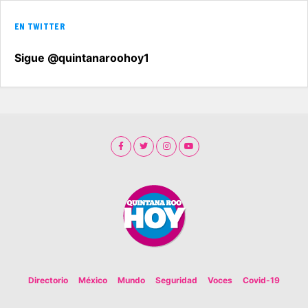
EN TWITTER
Sigue @quintanaroohoy1
Directorio
México
Mundo
Seguridad
Voces
Covid-19