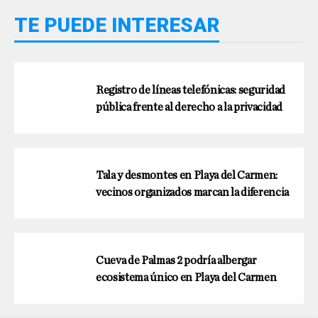
TE PUEDE INTERESAR
Registro de líneas telefónicas: seguridad
pública frente al derecho a la privacidad
Tala y desmontes en Playa del Carmen:
vecinos organizados marcan la diferencia
Cueva de Palmas 2 podría albergar
ecosistema único en Playa del Carmen