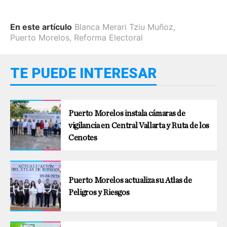
En este artículo
Blanca Merari Tziu Muñoz
,
Puerto Morelos
,
Reforma Electoral
TE PUEDE INTERESAR
Puerto Morelos instala cámaras de
vigilancia en Central Vallarta y Ruta de los
Cenotes
Puerto Morelos actualiza su Atlas de
Peligros y Riesgos