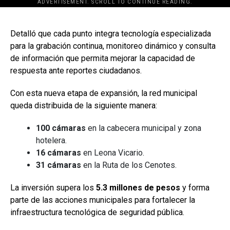
ADVERTISEMENT. SCROLL TO CONTINUE READING.
[adsforwp id="243463"]
Detalló que cada punto integra tecnología especializada
para la grabación continua, monitoreo dinámico y consulta
de información que permita mejorar la capacidad de
respuesta ante reportes ciudadanos.
Con esta nueva etapa de expansión, la red municipal
queda distribuida de la siguiente manera:
100 cámaras
en la cabecera municipal y zona
hotelera.
16 cámaras
en Leona Vicario.
31 cámaras
en la Ruta de los Cenotes.
La inversión supera los
5.3 millones de pesos
y forma
parte de las acciones municipales para fortalecer la
infraestructura tecnológica de seguridad pública.