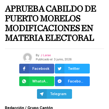
APRUEBA CABILDO DE
PUERTO MORELOS
MODIFICACIONES EN
MATERIA ELECTORAL
By
J Larae
Publicado el
3 junio, 2026
Facebook
Twitter
WhatsApp
Facebook Messenger
Telegram
Redacción / Grupo Cantón