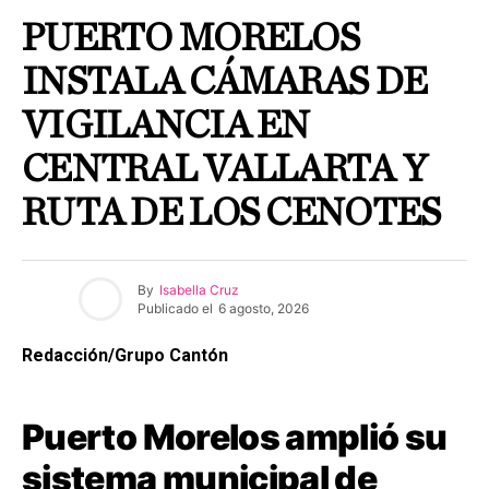
PUERTO MORELOS
INSTALA CÁMARAS DE
VIGILANCIA EN
CENTRAL VALLARTA Y
RUTA DE LOS CENOTES
By
Isabella Cruz
Publicado el
6 agosto, 2026
Redacción/Grupo Cantón
Puerto Morelos amplió su
sistema municipal de