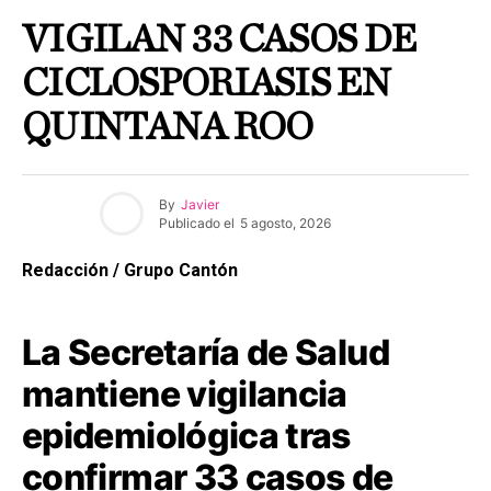
VIGILAN 33 CASOS DE
CICLOSPORIASIS EN
QUINTANA ROO
By
Javier
Publicado el
5 agosto, 2026
Redacción / Grupo Cantón
La Secretaría de Salud
mantiene vigilancia
epidemiológica tras
confirmar 33 casos de