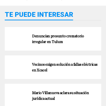
TE PUEDE INTERESAR
Denuncian presunto crematorio
irregular en Tulum
Vecinos exigen solución a fallas eléctricas
en Xcacel
Mario Villanueva aclara su situación
jurídica actual