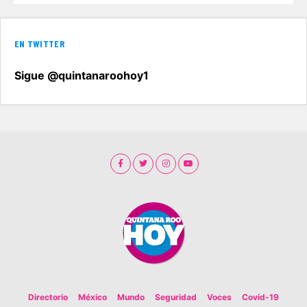
EN TWITTER
Sigue @quintanaroohoy1
Directorio
México
Mundo
Seguridad
Voces
Covid-19