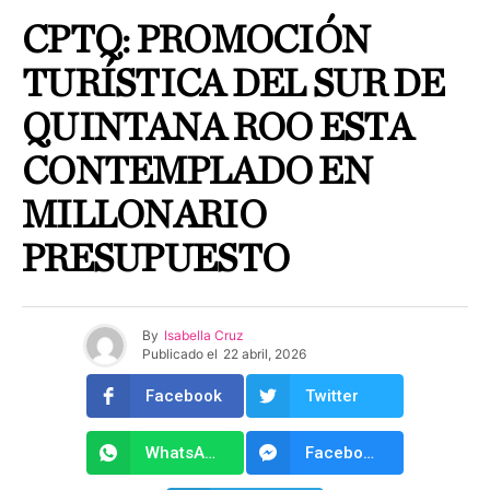
CPTQ: PROMOCIÓN
TURÍSTICA DEL SUR DE
QUINTANA ROO ESTA
CONTEMPLADO EN
MILLONARIO
PRESUPUESTO
By
Isabella Cruz
Publicado el
22 abril, 2026
Facebook
Twitter
WhatsApp
Facebook Messenger