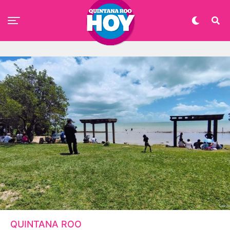
QUINTANA ROO