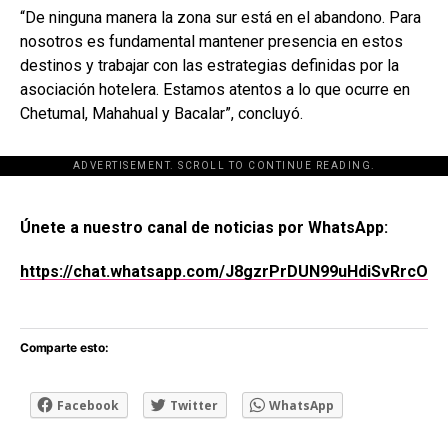
“De ninguna manera la zona sur está en el abandono. Para
nosotros es fundamental mantener presencia en estos
destinos y trabajar con las estrategias definidas por la
asociación hotelera. Estamos atentos a lo que ocurre en
Chetumal, Mahahual y Bacalar”, concluyó.
ADVERTISEMENT. SCROLL TO CONTINUE READING.
[adsforwp id="243463"]
Únete a nuestro canal de noticias por WhatsApp:
https://chat.whatsapp.com/J8gzrPrDUN99uHdiSvRrcO
Comparte esto:
Facebook
Twitter
WhatsApp