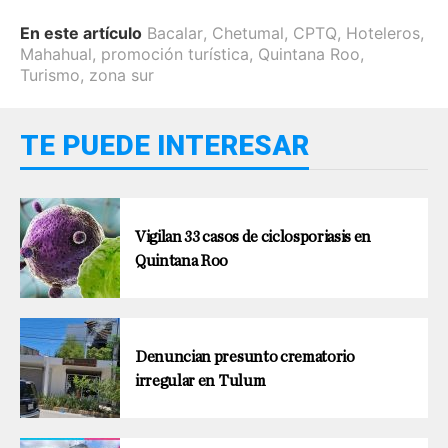
En este artículo
Bacalar
,
Chetumal
,
CPTQ
,
Hoteleros
,
Mahahual
,
promoción turística
,
Quintana Roo
,
Turismo
,
zona sur
TE PUEDE INTERESAR
Vigilan 33 casos de ciclosporiasis en
Quintana Roo
Denuncian presunto crematorio
irregular en Tulum