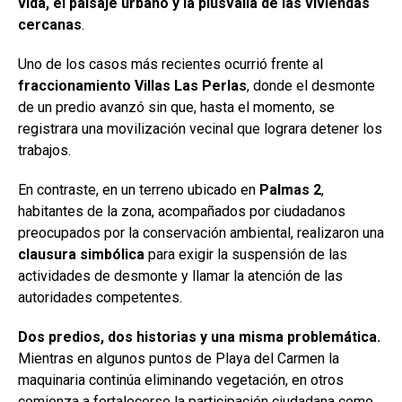
vida, el paisaje urbano y la plusvalía de las viviendas
cercanas
.
Uno de los casos más recientes ocurrió frente al
fraccionamiento Villas Las Perlas
, donde el desmonte
de un predio avanzó sin que, hasta el momento, se
registrara una movilización vecinal que lograra detener los
trabajos.
En contraste, en un terreno ubicado en
Palmas 2
,
habitantes de la zona, acompañados por ciudadanos
preocupados por la conservación ambiental, realizaron una
clausura simbólica
para exigir la suspensión de las
actividades de desmonte y llamar la atención de las
autoridades competentes.
Dos predios, dos historias y una misma problemática.
Mientras en algunos puntos de Playa del Carmen la
maquinaria continúa eliminando vegetación, en otros
comienza a fortalecerse la participación ciudadana como