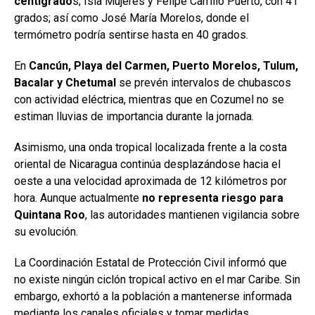
centígrado
s; Isla Mujeres y Felipe Carrillo Puerto, con 41
grados; así como José María Morelos, donde el
termómetro podría sentirse hasta en 40 grados.
En
Cancún, Playa del Carmen, Puerto Morelos, Tulum,
Bacalar y Chetumal
se prevén intervalos de chubascos
con actividad eléctrica, mientras que en Cozumel no se
estiman lluvias de importancia durante la jornada.
Asimismo, una onda tropical localizada frente a la costa
oriental de Nicaragua continúa desplazándose hacia el
oeste a una velocidad aproximada de 12 kilómetros por
hora. Aunque actualmente
no representa riesgo para
Quintana Roo
, las autoridades mantienen vigilancia sobre
su evolución.
La Coordinación Estatal de Protección Civil informó que
no existe ningún ciclón tropical activo en el mar Caribe. Sin
embargo, exhortó a la población a mantenerse informada
mediante los canales oficiales y tomar medidas