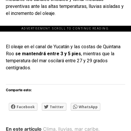
preventivas ante las altas temperaturas, lluvias aisladas y
el incremento del oleaje.
ADVERTISEMENT. SCROLL TO CONTINUE READING.
[adsforwp id="243463"]
El oleaje en el canal de Yucatán y las costas de Quintana
Roo
se mantendrá entre 3 y 5 pies
, mientras que la
temperatura del mar oscilará entre 27 y 29 grados
centígrados.
Comparte esto:
Facebook
Twitter
WhatsApp
En este artículo
Clima
,
lluvias
,
mar caribe
,