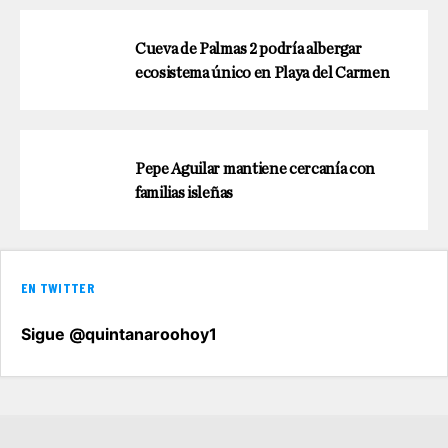
Cueva de Palmas 2 podría albergar
ecosistema único en Playa del Carmen
Pepe Aguilar mantiene cercanía con
familias isleñas
EN TWITTER
Sigue @quintanaroohoy1