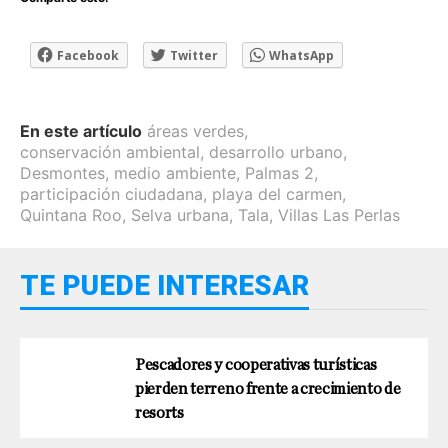
Facebook
Twitter
WhatsApp
En este artículo
áreas verdes
,
conservación ambiental
,
desarrollo urbano
,
Desmontes
,
medio ambiente
,
Palmas 2
,
participación ciudadana
,
playa del carmen
,
Quintana Roo
,
Selva urbana
,
Tala
,
Villas Las Perlas
TE PUEDE INTERESAR
Pescadores y cooperativas turísticas
pierden terreno frente a crecimiento de
resorts