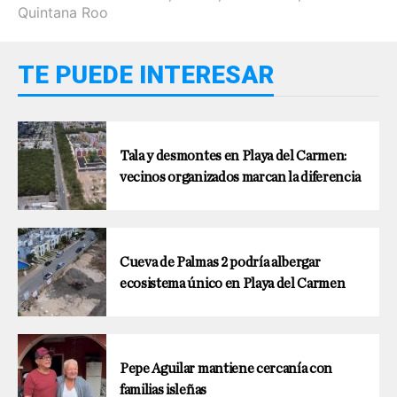
Quintana Roo
TE PUEDE INTERESAR
Tala y desmontes en Playa del Carmen:
vecinos organizados marcan la diferencia
Cueva de Palmas 2 podría albergar
ecosistema único en Playa del Carmen
Pepe Aguilar mantiene cercanía con
familias isleñas