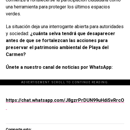
una herramienta para proteger los últimos espacios
verdes.
La situación deja una interrogante abierta para autoridades
y sociedad:
¿cuánta selva tendrá que desaparecer
antes de que se fortalezcan las acciones para
preservar el patrimonio ambiental de Playa del
Carmen?
Únete a nuestro canal de noticias por WhatsApp:
ADVERTISEMENT. SCROLL TO CONTINUE READING.
[adsforwp id="243463"]
https://chat.whatsapp.com/J8gzrPrDUN99uHdiSvRrcO
Comparte esto: