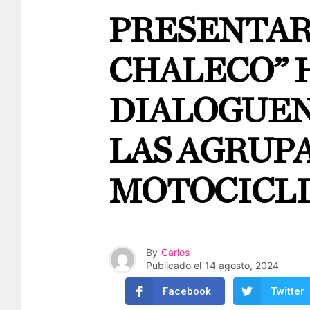
PRESENTAR
CHALECO” 
DIALOGUEN
LAS AGRUP
MOTOCICLI
By
Carlos
Publicado el
14 agosto, 2024
Facebook
Twitter