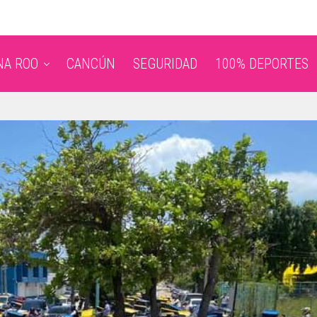
NA ROO
CANCÚN
SEGURIDAD
100% DEPORTES