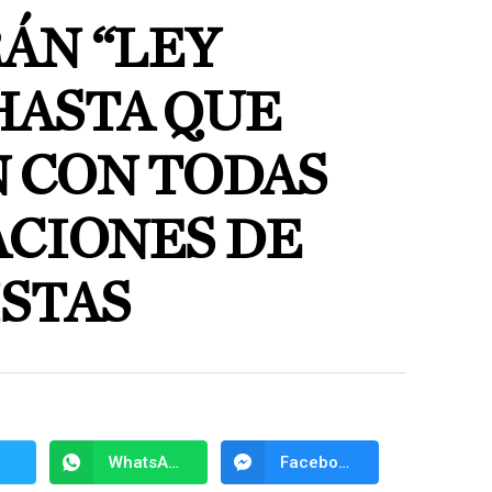
ÁN “LEY
HASTA QUE
 CON TODAS
ACIONES DE
STAS
WhatsApp
Facebook Messenger