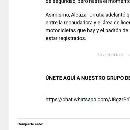
de seguridad, pero hasta el moment
Asimismo, Alcázar Urrutia adelantó q
entre la recaudadora y el área de lice
motocicletas que hay y el padrón de
estar registrados.
ADVERTISEMENT. 
[adsfo
ÚNETE AQUÍ A NUESTRO GRUPO 
https://chat.whatsapp.com/J8gzrP
Comparte esto: