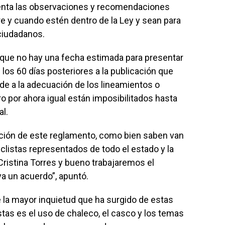
enta las observaciones y recomendaciones
re y cuando estén dentro de la Ley y sean para
 ciudadanos.
có que no hay una fecha estimada para presentar
los 60 días posteriores a la publicación que
de a la adecuación de los lineamientos o
o por ahora igual están imposibilitados hasta
al.
ación de este reglamento, como bien saben van
listas representados de todo el estado y la
Cristina Torres y bueno trabajaremos el
a un acuerdo”, apuntó.
 la mayor inquietud que ha surgido de estas
stas es el uso de chaleco, el casco y los temas