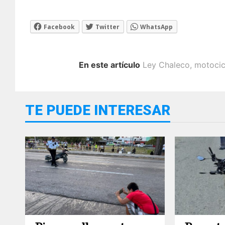
Facebook
Twitter
WhatsApp
En este artículo
Ley Chaleco
,
motocic
TE PUEDE INTERESAR