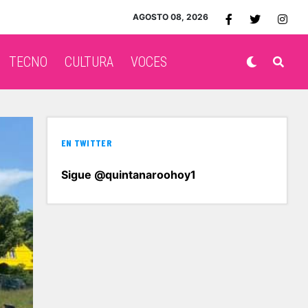
AGOSTO 08, 2026
TECNO
CULTURA
VOCES
EN TWITTER
Sigue @quintanaroohoy1