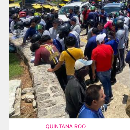
QUINTANA ROO