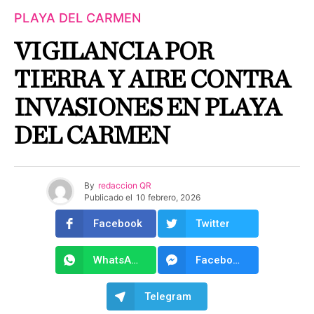
PLAYA DEL CARMEN
VIGILANCIA POR
TIERRA Y AIRE CONTRA
INVASIONES EN PLAYA
DEL CARMEN
By
redaccion QR
Publicado el
10 febrero, 2026
Facebook
Twitter
WhatsApp
Facebook Messenger
Telegram