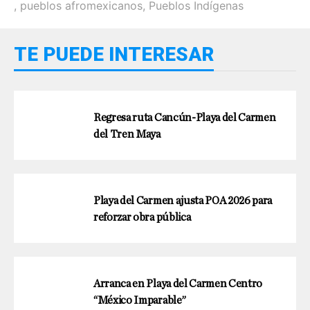
,
pueblos afromexicanos
,
Pueblos Indígenas
TE PUEDE INTERESAR
Regresa ruta Cancún-Playa del Carmen
del Tren Maya
Playa del Carmen ajusta POA 2026 para
reforzar obra pública
Arranca en Playa del Carmen Centro
“México Imparable”