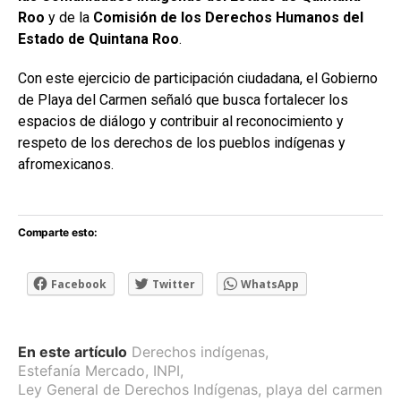
Roo
y de la
Comisión de los Derechos Humanos del
Estado de Quintana Roo
.
Con este ejercicio de participación ciudadana, el Gobierno
de Playa del Carmen señaló que busca fortalecer los
espacios de diálogo y contribuir al reconocimiento y
respeto de los derechos de los pueblos indígenas y
afromexicanos.
Comparte esto:
Facebook
Twitter
WhatsApp
En este artículo
Derechos indígenas
,
Estefanía Mercado
,
INPI
,
Ley General de Derechos Indígenas
,
playa del carmen