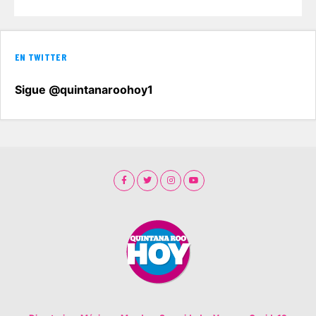
EN TWITTER
Sigue @quintanaroohoy1