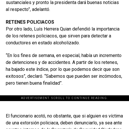
sustanciales y pronto la presidenta dará buenas noticias
al respecto”, adelantó.
RETENES POLICIACOS
Por otro lado, Luís Herrera Quian defendió la importancia
de los retenes policiacos, que sirven para detectar a
conductores en estado alcoholizado.
“En los fines de semana, en especial, había un incremento
de detenciones y de accidentes. A partir de los retenes,
ha bajado este índice, por lo que podemos decir que son
exitosos”, declaró. “Sabemos que pueden ser incómodos,
pero tienen buena finalidad”.
ADVERTISEMENT. SCROLL TO CONTINUE READING.
[adsforwp id="243463"]
El funcionario acotó, no obstante, que si alguien es víctima
de una extorsión policiaca, deben denunciarlo, ya sea ante