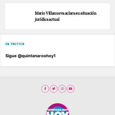
Mario Villanueva aclara su situación
jurídica actual
EN TWITTER
Sigue @quintanaroohoy1