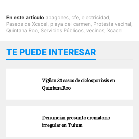
En este artículo
apagones
,
cfe
,
electricidad
,
Paseos de Xcacel
,
playa del carmen
,
Protesta vecinal
,
Quintana Roo
,
Servicios Públicos
,
vecinos
,
Xcacel
TE PUEDE INTERESAR
Vigilan 33 casos de ciclosporiasis en
Quintana Roo
Denuncian presunto crematorio
irregular en Tulum