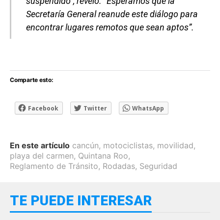
suspendido”, reveló. “Esperamos que la
Secretaría General reanude este diálogo para
encontrar lugares remotos que sean aptos”.
Comparte esto:
Facebook
Twitter
WhatsApp
En este artículo
cancún
,
motociclistas
,
movilidad
,
playa del carmen
,
Quintana Roo
,
Reglamento de Tránsito
,
Rodadas
,
Seguridad
TE PUEDE INTERESAR