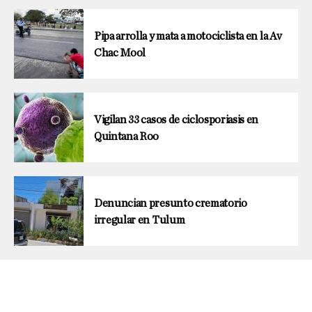
Pipa arrolla y mata a motociclista en la Av
Chac Mool
Vigilan 33 casos de ciclosporiasis en
Quintana Roo
Denuncian presunto crematorio
irregular en Tulum