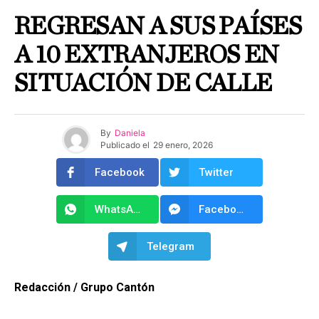
REGRESAN A SUS PAÍSES
A 10 EXTRANJEROS EN
SITUACIÓN DE CALLE
By
Daniela
Publicado el
29 enero, 2026
Facebook
Twitter
WhatsApp
Facebook Messenger
Telegram
Redacción / Grupo Cantón