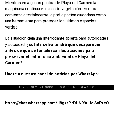
Mientras en algunos puntos de Playa del Carmen la
maquinaria continúa eliminando vegetación, en otros
comienza a fortalecerse la participación ciudadana como
una herramienta para proteger los últimos espacios
verdes.
La situación deja una interrogante abierta para autoridades
y sociedad:
¿cuánta selva tendrá que desaparecer
antes de que se fortalezcan las acciones para
preservar el patrimonio ambiental de Playa del
Carmen?
Únete a nuestro canal de noticias por WhatsApp:
ADVERTISEMENT. SCROLL TO CONTINUE READING.
[adsforwp id="243463"]
https://chat.whatsapp.com/J8gzrPrDUN99uHdiSvRrcO