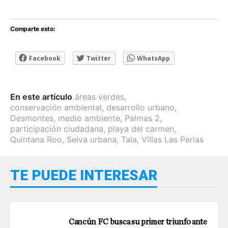
Comparte esto:
Facebook
Twitter
WhatsApp
En este artículo
áreas verdes
,
conservación ambiental
,
desarrollo urbano
,
Desmontes
,
medio ambiente
,
Palmas 2
,
participación ciudadana
,
playa del carmen
,
Quintana Roo
,
Selva urbana
,
Tala
,
Villas Las Perlas
TE PUEDE INTERESAR
Cancún FC busca su primer triunfo ante