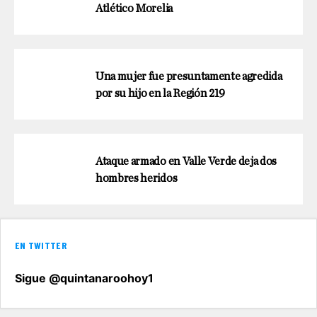
Atlético Morelia
Una mujer fue presuntamente agredida
por su hijo en la Región 219
Ataque armado en Valle Verde deja dos
hombres heridos
EN TWITTER
Sigue @quintanaroohoy1