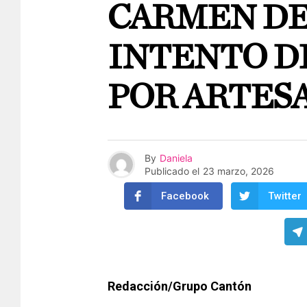
CARMEN D
INTENTO D
POR ARTES
By
Daniela
Publicado el
23 marzo, 2026
Facebook
Twitter
Redacción/Grupo Cantón