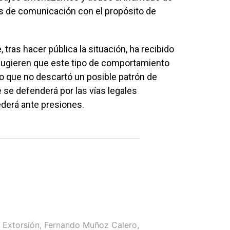
os de comunicación con el propósito de
tras hacer pública la situación, ha recibido
sugieren que este tipo de comportamiento
lo que no descartó un posible patrón de
 se defenderá por las vías legales
ederá ante presiones.
,
Extorsión
,
Fernando Muñoz Calero
,