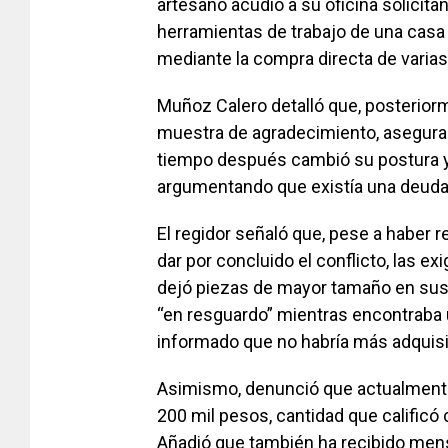
artesano acudió a su oficina solicit
herramientas de trabajo de una casa 
mediante la compra directa de varias
Muñoz Calero detalló que, posterior
muestra de agradecimiento, aseguran
tiempo después cambió su postura y 
argumentando que existía una deuda
El regidor señaló que, pese a haber r
dar por concluido el conflicto, las e
dejó piezas de mayor tamaño en sus
“en resguardo” mientras encontraba 
informado que no habría más adquis
Asimismo, denunció que actualmente 
200 mil pesos, cantidad que califi
Añadió que también ha recibido men