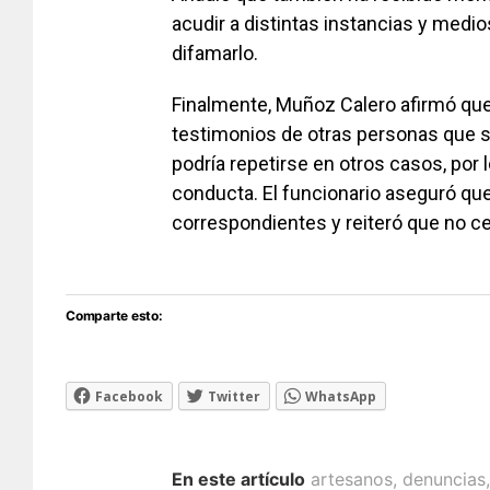
acudir a distintas instancias y medi
difamarlo.
Finalmente, Muñoz Calero afirmó que, 
testimonios de otras personas que 
podría repetirse en otros casos, por 
conducta. El funcionario aseguró que
correspondientes y reiteró que no c
Comparte esto:
Facebook
Twitter
WhatsApp
En este artículo
artesanos
,
denuncias