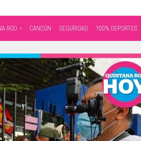
NA ROO
CANCÚN
SEGURIDAD
100% DEPORTES