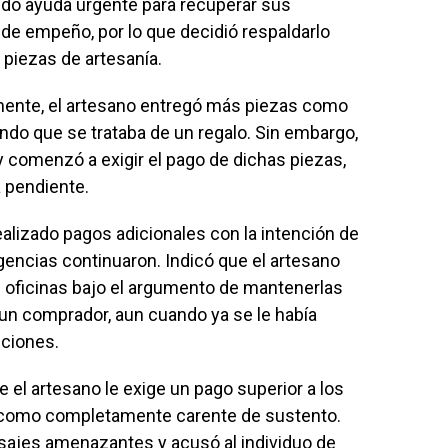
ando ayuda urgente para recuperar sus
de empeño, por lo que decidió respaldarlo
 piezas de artesanía.
mente, el artesano entregó más piezas como
do que se trataba de un regalo. Sin embargo,
comenzó a exigir el pago de dichas piezas,
 pendiente.
ealizado pagos adicionales con la intención de
xigencias continuaron. Indicó que el artesano
 oficinas bajo el argumento de mantenerlas
un comprador, aun cuando ya se le había
iciones.
el artesano le exige un pago superior a los
có como completamente carente de sustento.
sajes amenazantes y acusó al individuo de