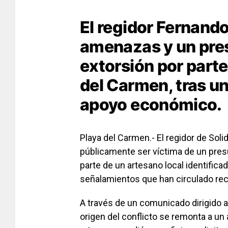
El regidor Fernand
amenazas y un pres
extorsión por parte
del Carmen, tras un
apoyo económico.
Playa del Carmen.- El regidor de Sol
públicamente ser víctima de un pres
parte de un artesano local identific
señalamientos que han circulado re
A través de un comunicado dirigido a 
origen del conflicto se remonta a un