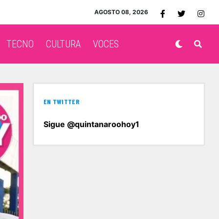
AGOSTO 08, 2026
TECNO
CULTURA
VOCES
EN TWITTER
Sigue @quintanaroohoy1