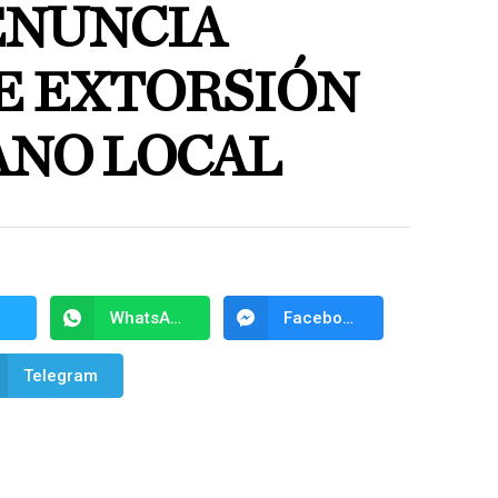
ENUNCIA
E EXTORSIÓN
ANO LOCAL
WhatsApp
Facebook Messenger
Telegram