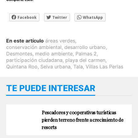
Facebook
Twitter
WhatsApp
En este artículo
áreas verdes
,
conservación ambiental
,
desarrollo urbano
,
Desmontes
,
medio ambiente
,
Palmas 2
,
participación ciudadana
,
playa del carmen
,
Quintana Roo
,
Selva urbana
,
Tala
,
Villas Las Perlas
TE PUEDE INTERESAR
Pescadores y cooperativas turísticas
pierden terreno frente a crecimiento de
resorts