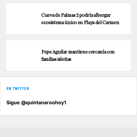
Cueva de Palmas 2 podría albergar
ecosistema único en Playa del Carmen
Pepe Aguilar mantiene cercanía con
familias isleñas
EN TWITTER
Sigue @quintanaroohoy1