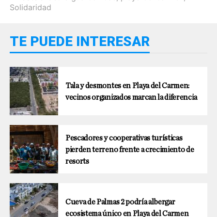
Solidaridad
TE PUEDE INTERESAR
Tala y desmontes en Playa del Carmen:
vecinos organizados marcan la diferencia
Pescadores y cooperativas turísticas
pierden terreno frente a crecimiento de
resorts
Cueva de Palmas 2 podría albergar
ecosistema único en Playa del Carmen