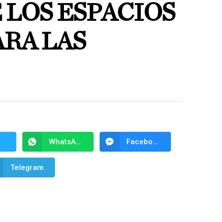
 LOS ESPACIOS
RA LAS
WhatsApp
Facebook Messenger
Telegram