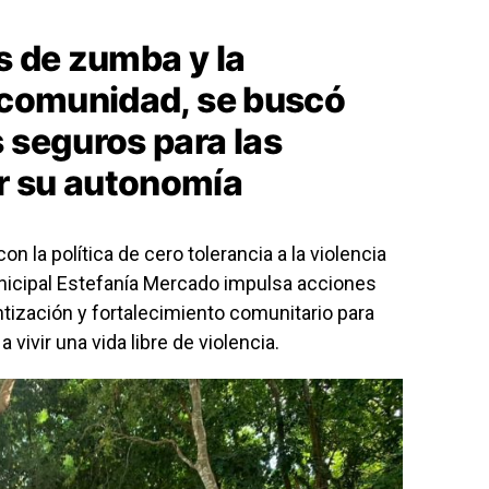
s de zumba y la
a comunidad, se buscó
 seguros para las
r su autonomía
 la política de cero tolerancia a la violencia
unicipal Estefanía Mercado impulsa acciones
ización y fortalecimiento comunitario para
 vivir una vida libre de violencia.