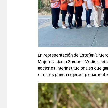
En representación de Estefanía Mercad
Mujeres, Idania Gamboa Medina, rei
acciones interinstitucionales que gar
mujeres puedan ejercer plenamente s