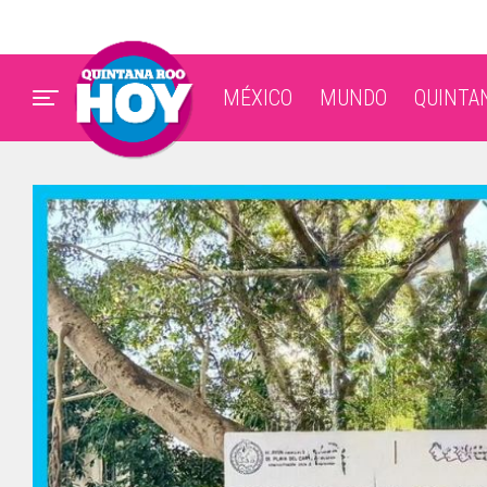
MÉXICO
MUNDO
QUINTA