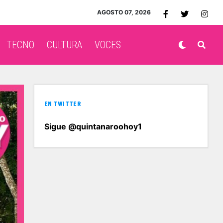
AGOSTO 07, 2026
TECNO
CULTURA
VOCES
EN TWITTER
Sigue @quintanaroohoy1