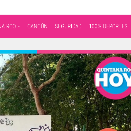
NA ROO
CANCÚN
SEGURIDAD
100% DEPORTES