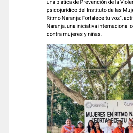
una plática de Prevención de la Viol
psicojurídico del Instituto de las M
Ritmo Naranja: Fortalece tu voz”, act
Naranja, una iniciativa internacional or
contra mujeres y niñas.