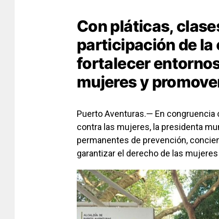
Con pláticas, clase
participación de l
fortalecer entornos
mujeres y promove
Puerto Aventuras.— En congruencia con
contra las mujeres, la presidenta m
permanentes de prevención, concient
garantizar el derecho de las mujeres a