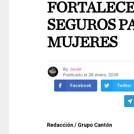
FORTALECE
SEGUROS PA
MUJERES
By
Javier
Publicado el
26 enero, 2026
Facebook
Twitter
Redacción / Grupo Cantón