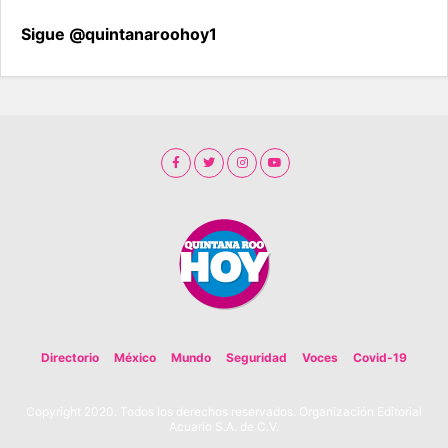
Sigue @quintanaroohoy1
Directorio
México
Mundo
Seguridad
Voces
Covid-19
Copyright 2020. Todos los derechos reservados. Organización Editorial
Acuario S.A. de C.V.