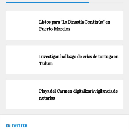
Listos para “La Dinastía Continúa” en
Puerto Morelos
Investigan hallazgo de crías de tortuga en
Tulum
Playa del Carmen digitalizará vigilancia de
notarías
EN TWITTER