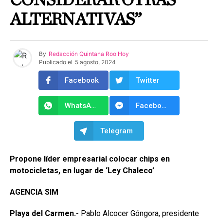
CONSIDERAR OTRAS
ALTERNATIVAS”
By
Redacción Quintana Roo Hoy
Publicado el
5 agosto, 2024
Facebook
Twitter
WhatsApp
Facebook Messenger
Telegram
Propone líder empresarial colocar chips en
motocicletas, en lugar de ‘Ley Chaleco’
AGENCIA SIM
Playa del Carmen.-
Pablo Alcocer Góngora, presidente