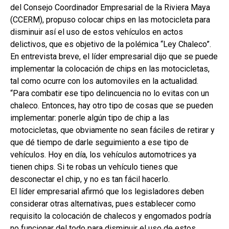
del Consejo Coordinador Empresarial de la Riviera Maya
(CCERM), propuso colocar chips en las motocicleta para
disminuir así el uso de estos vehículos en actos
delictivos, que es objetivo de la polémica “Ley Chaleco”.
En entrevista breve, el líder empresarial dijo que se puede
implementar la colocación de chips en las motocicletas,
tal como ocurre con los automoviles en la actualidad.
“Para combatir ese tipo delincuencia no lo evitas con un
chaleco. Entonces, hay otro tipo de cosas que se pueden
implementar: ponerle algún tipo de chip a las
motocicletas, que obviamente no sean fáciles de retirar y
que dé tiempo de darle seguimiento a ese tipo de
vehículos. Hoy en día, los vehículos automotrices ya
tienen chips. Si te robas un vehículo tienes que
desconectar el chip, y no es tan fácil hacerlo.
El líder empresarial afirmó que los legisladores deben
considerar otras alternativas, pues establecer como
requisito la colocación de chalecos y engomados podría
no funcionar del todo para disminuir el uso de estos