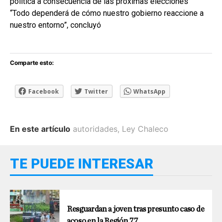
política a consecuencia de las próximas elecciones
“Todo dependerá de cómo nuestro gobierno reaccione a
nuestro entorno”, concluyó
Comparte esto:
Facebook
Twitter
WhatsApp
En este artículo
autoridades
,
Ley Chaleco
TE PUEDE INTERESAR
Resguardan a joven tras presunto caso de
acoso en la Región 77