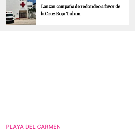
Lanzan campaña de redondeo a favor de
la Cruz Roja Tulum
PLAYA DEL CARMEN