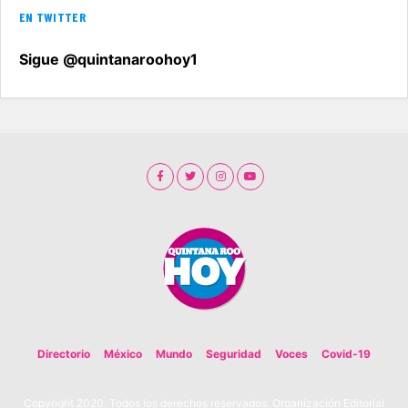
EN TWITTER
Sigue @quintanaroohoy1
Directorio
México
Mundo
Seguridad
Voces
Covid-19
Copyright 2020. Todos los derechos reservados. Organización Editorial