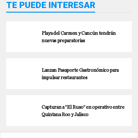
TE PUEDE INTERESAR
Playa del Carmen y Cancún tendrán
nuevas preparatorias
Lanzan Pasaporte Gastronómico para
impulsar restaurantes
Capturan a “El Ruso” en operativo entre
Quintana Roo y Jalisco