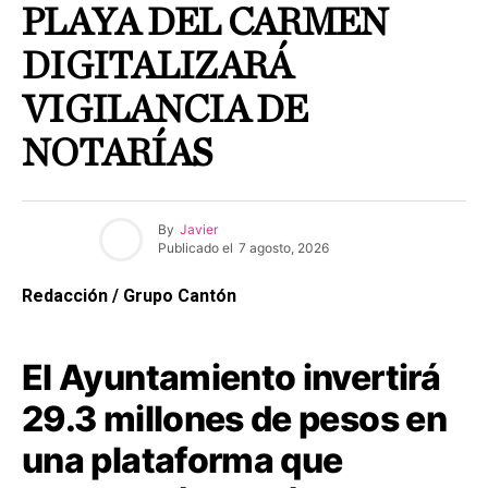
PLAYA DEL CARMEN
DIGITALIZARÁ
VIGILANCIA DE
NOTARÍAS
By
Javier
Publicado el
7 agosto, 2026
Redacción / Grupo Cantón
El Ayuntamiento invertirá
29.3 millones de pesos en
una plataforma que