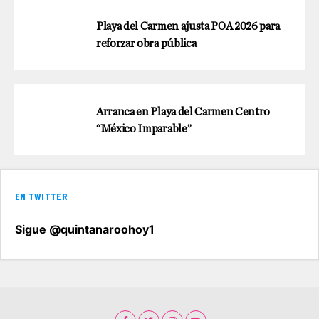
Playa del Carmen ajusta POA 2026 para
reforzar obra pública
Arranca en Playa del Carmen Centro
“México Imparable”
EN TWITTER
Sigue @quintanaroohoy1