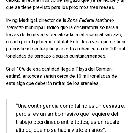
debido al recale masivo de sargazo que ya se recibe y al
que se tiene previsto para los próximos tres meses.
Irving Madrigal, director de la
Zona Federal Marítimo
Terrestre
municipal, indicó que la declaratoria se hará a
través de la mesa especializada en atención al sargazo,
creada por el gobierno estatal. Esto, toda vez que se tiene
pronosticado entre julio y agosto arriben cerca de 100 mil
toneladas de sargazo a aguas quintanarroenses.
Si el 10% de esa cantidad llega a Playa del Carmen,
estimó, entonces serían cerca de 10 mil toneladas de
esta alga que deberán retirar de los arenales.
“Una contingencia como tal no es un desastre,
pero sí es un arribo masivo que requiere del
trabajo coordinado entre todos; es un recale
atípico, que no se había visto en años”,